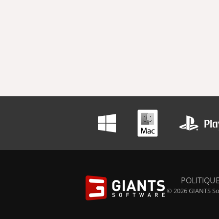
POLITIQUE
© 2026 GIANTS Sof