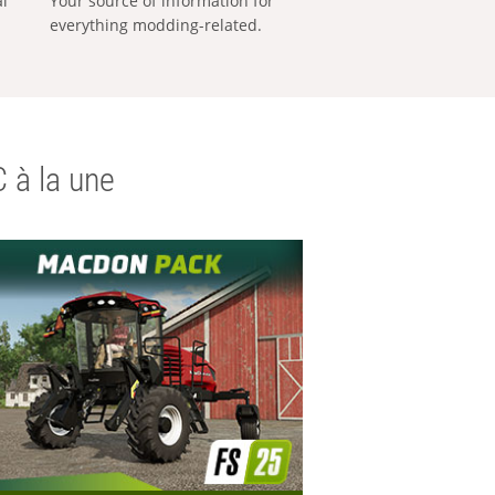
al
Your source of information for
everything modding-related.
 à la une