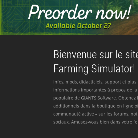
Bienvenue sur le site
Farming Simulator!
Infos, mods, didacticiels, support et plus
informations importantes à propos de la 
populaire de GIANTS Software. Obtenez l
additionnels dans la boutique en ligne off
communauté active – sur les forums, not
sociaux. Amusez-vous bien dans votre fer