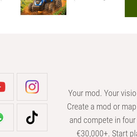
Your mod. Your visio
Create a mod or map 
and compete in four 
€30,000+. Start pl