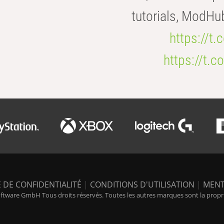
tutorials, ModHu
https://t
https://t
 DE CONFIDENTIALITÉ
|
CONDITIONS D'UTILISATION
|
MENT
tware GmbH Tous droits réservés. Toutes les autres marques sont la propriét