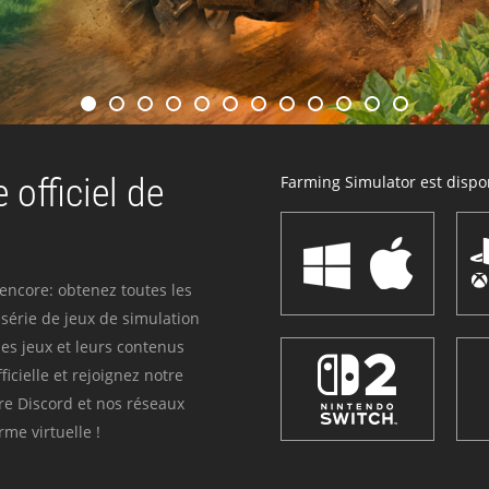
 officiel de
Farming Simulator est dispon
 encore: obtenez toutes les
série de jeux de simulation
es jeux et leurs contenus
icielle et rejoignez notre
re Discord et nos réseaux
me virtuelle !