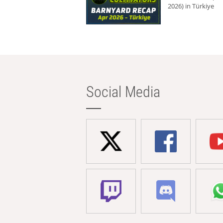
2026) in Türkiye
Social Media