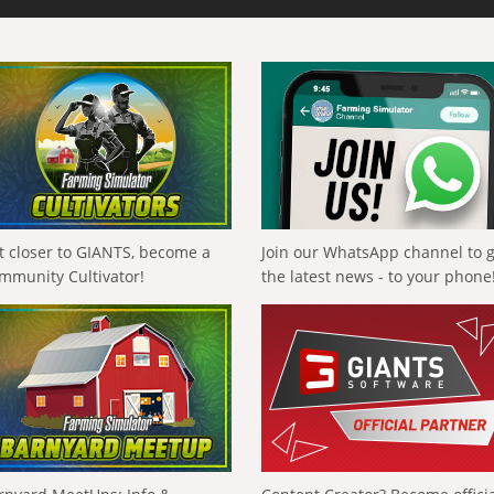
t closer to GIANTS, become a
Join our WhatsApp channel to 
mmunity Cultivator!
the latest news - to your phone