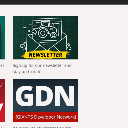
get
Sign up for our newsletter and
!
stay up to date!