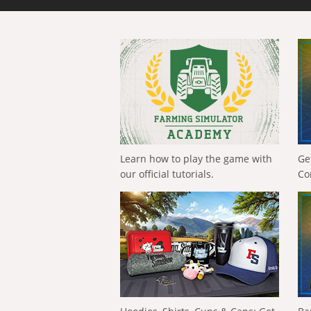
Learn how to play the game with
Ge
our official tutorials.
Co