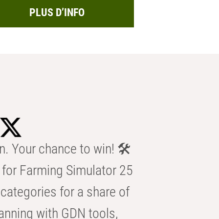
PLUS D’INFO
n. Your chance to win! 🛠️
for Farming Simulator 25
categories for a share of
anning with GDN tools,