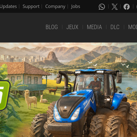
Updates
Support
Company
Jobs
BLOG
JEUX
MEDIA
DLC
MO