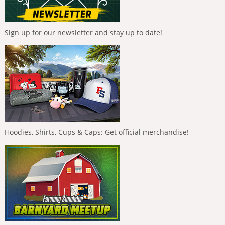
Sign up for our newsletter and stay up to date!
Hoodies, Shirts, Cups & Caps: Get official merchandise!