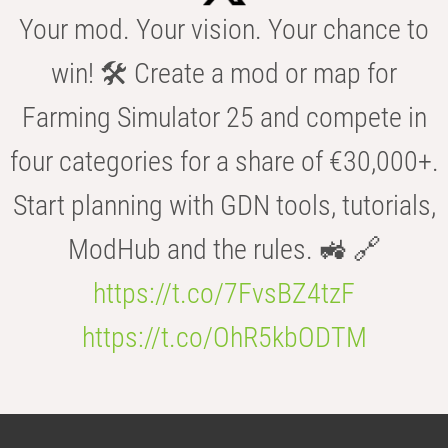
Your mod. Your vision. Your chance to
win! 🛠️ Create a mod or map for
Farming Simulator 25 and compete in
four categories for a share of €30,000+.
Start planning with GDN tools, tutorials,
ModHub and the rules. 🚜 🔗
https://t.co/7FvsBZ4tzF
https://t.co/OhR5kbODTM