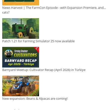
News Harvest | The FarmCon Episode - with Expansion Premiere, and...
cats?
Patch 1.21 for Farming Simulator 25 now available
Barnyard Meetup: Cultivator Recap (April 2026) in Türkiye
New expansion: Beans & Alpacas are coming!