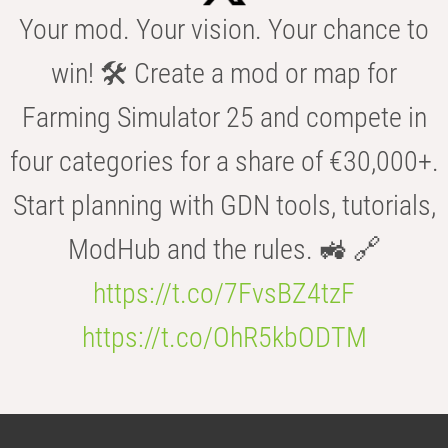
Your mod. Your vision. Your chance to
win! 🛠️ Create a mod or map for
Farming Simulator 25 and compete in
four categories for a share of €30,000+.
Start planning with GDN tools, tutorials,
ModHub and the rules. 🚜 🔗
https://t.co/7FvsBZ4tzF
https://t.co/OhR5kbODTM