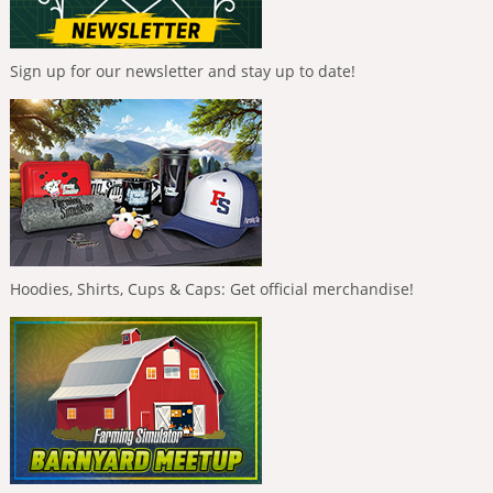
Sign up for our newsletter and stay up to date!
Hoodies, Shirts, Cups & Caps: Get official merchandise!