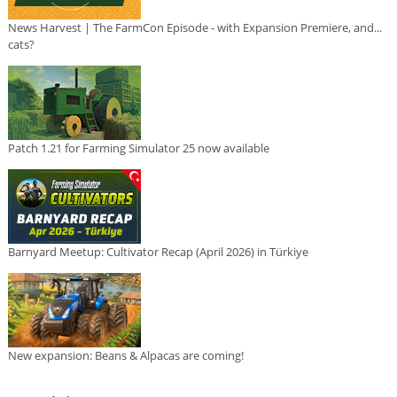
News Harvest | The FarmCon Episode - with Expansion Premiere, and...
cats?
Patch 1.21 for Farming Simulator 25 now available
Barnyard Meetup: Cultivator Recap (April 2026) in Türkiye
New expansion: Beans & Alpacas are coming!