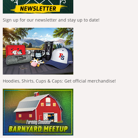
Sign up for our newsletter and stay up to date!
Hoodies, Shirts, Cups & Caps: Get official merchandise!