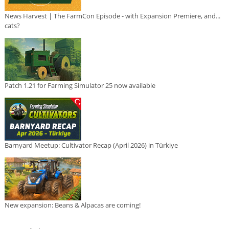
News Harvest | The FarmCon Episode - with Expansion Premiere, and...
cats?
Patch 1.21 for Farming Simulator 25 now available
Barnyard Meetup: Cultivator Recap (April 2026) in Türkiye
New expansion: Beans & Alpacas are coming!