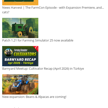
News Harvest | The FarmCon Episode - with Expansion Premiere, and...
cats?
Patch 1.21 for Farming Simulator 25 now available
Barnyard Meetup: Cultivator Recap (April 2026) in Türkiye
New expansion: Beans & Alpacas are coming!