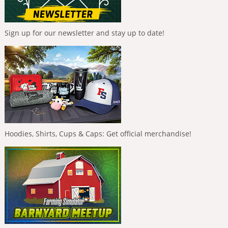
Sign up for our newsletter and stay up to date!
Hoodies, Shirts, Cups & Caps: Get official merchandise!