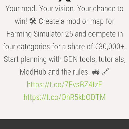
Your mod. Your vision. Your chance to
win! 🛠️ Create a mod or map for
Farming Simulator 25 and compete in
four categories for a share of €30,000+.
Start planning with GDN tools, tutorials,
ModHub and the rules. 🚜 🔗
https://t.co/7FvsBZ4tzF
https://t.co/OhR5kbODTM