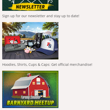
Sign up for our newsletter and stay up to date!
Hoodies, Shirts, Cups & Caps: Get official merchandise!