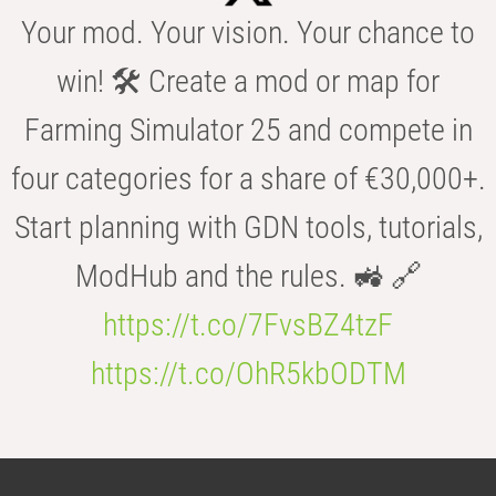
Your mod. Your vision. Your chance to
win! 🛠️ Create a mod or map for
Farming Simulator 25 and compete in
four categories for a share of €30,000+.
Start planning with GDN tools, tutorials,
ModHub and the rules. 🚜 🔗
https://t.co/7FvsBZ4tzF
https://t.co/OhR5kbODTM