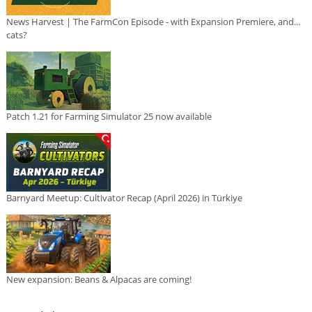
News Harvest | The FarmCon Episode - with Expansion Premiere, and...
cats?
Patch 1.21 for Farming Simulator 25 now available
Barnyard Meetup: Cultivator Recap (April 2026) in Türkiye
New expansion: Beans & Alpacas are coming!