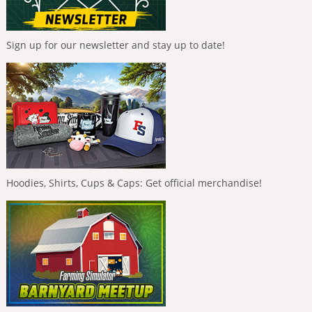
Sign up for our newsletter and stay up to date!
Hoodies, Shirts, Cups & Caps: Get official merchandise!