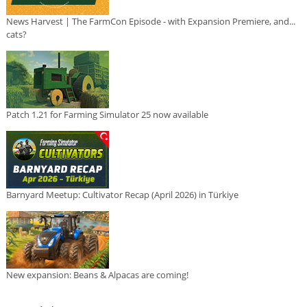
News Harvest | The FarmCon Episode - with Expansion Premiere, and...
cats?
Patch 1.21 for Farming Simulator 25 now available
Barnyard Meetup: Cultivator Recap (April 2026) in Türkiye
New expansion: Beans & Alpacas are coming!