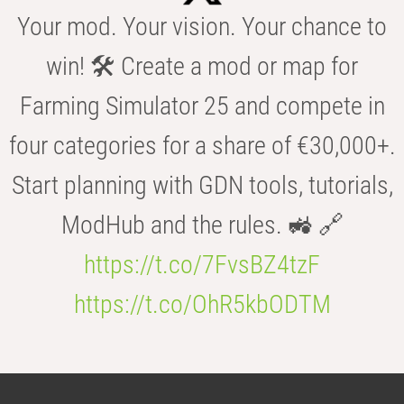
Your mod. Your vision. Your chance to
win! 🛠️ Create a mod or map for
Farming Simulator 25 and compete in
four categories for a share of €30,000+.
Start planning with GDN tools, tutorials,
ModHub and the rules. 🚜 🔗
https://t.co/7FvsBZ4tzF
https://t.co/OhR5kbODTM