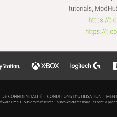
tutorials, ModHu
https://t
https://t
 DE CONFIDENTIALITÉ
|
CONDITIONS D'UTILISATION
|
MENT
tware GmbH Tous droits réservés. Toutes les autres marques sont la propriét