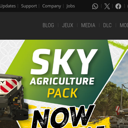
Updates
Support
Company
Jobs
BLOG
JEUX
MEDIA
DLC
MO