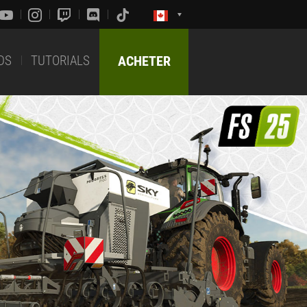
DS
TUTORIALS
ACHETER