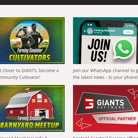
t closer to GIANTS, become a
Join our WhatsApp channel to 
mmunity Cultivator!
the latest news - to your phone