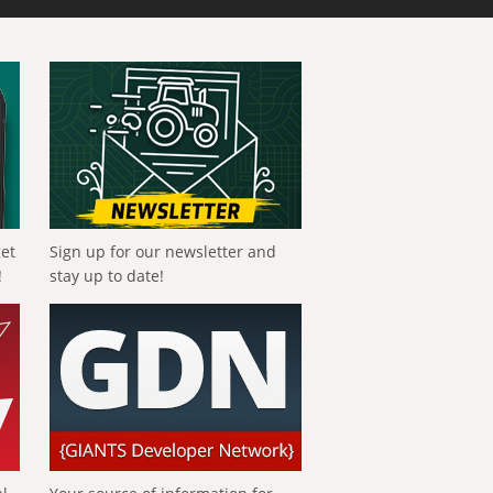
get
Sign up for our newsletter and
!
stay up to date!