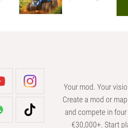
Your mod. Your visio
Create a mod or map 
and compete in four 
€30,000+. Start pl