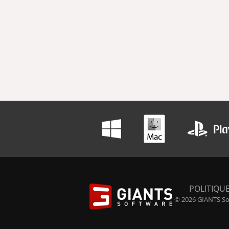
POLITIQUE
© 2026 GIANTS Sof