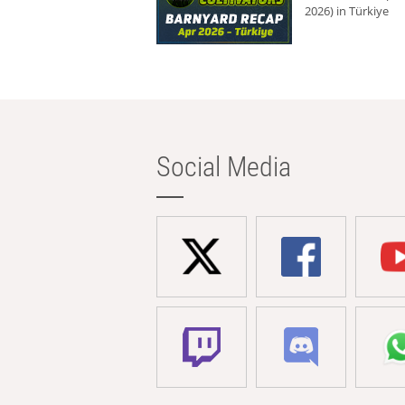
2026) in Türkiye
Social Media