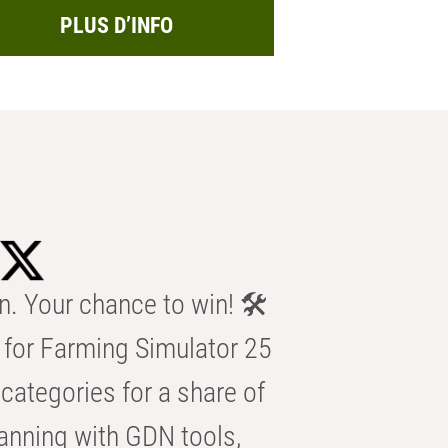
PLUS D’INFO
n. Your chance to win! 🛠️
for Farming Simulator 25
categories for a share of
anning with GDN tools,