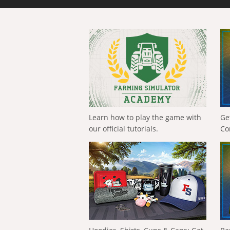
Learn how to play the game with
Ge
our official tutorials.
Co