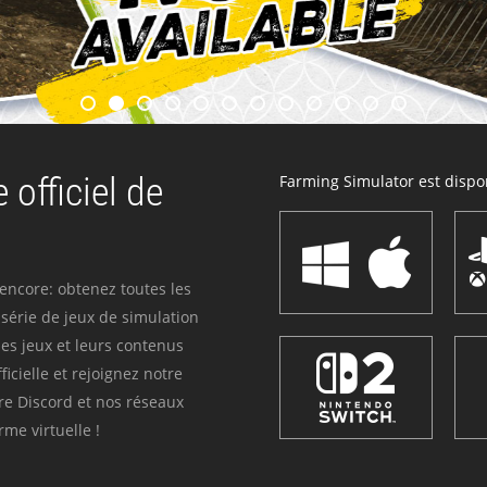
 officiel de
Farming Simulator est dispon
 encore: obtenez toutes les
série de jeux de simulation
es jeux et leurs contenus
icielle et rejoignez notre
re Discord et nos réseaux
me virtuelle !