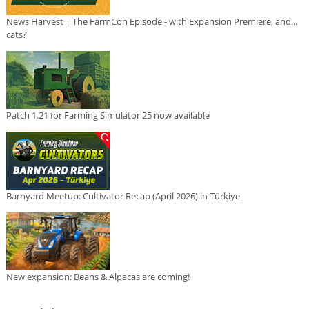
News Harvest | The FarmCon Episode - with Expansion Premiere, and...
cats?
Patch 1.21 for Farming Simulator 25 now available
Barnyard Meetup: Cultivator Recap (April 2026) in Türkiye
New expansion: Beans & Alpacas are coming!