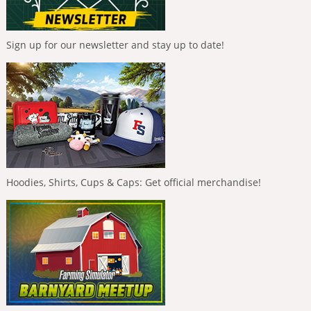
Sign up for our newsletter and stay up to date!
Hoodies, Shirts, Cups & Caps: Get official merchandise!