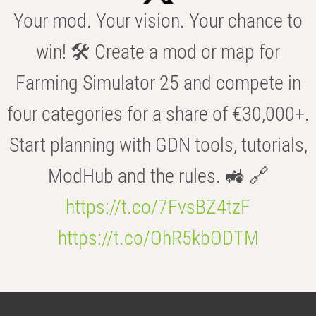
Your mod. Your vision. Your chance to
win! 🛠️ Create a mod or map for
Farming Simulator 25 and compete in
four categories for a share of €30,000+.
Start planning with GDN tools, tutorials,
ModHub and the rules. 🚜 🔗
https://t.co/7FvsBZ4tzF
https://t.co/OhR5kbODTM