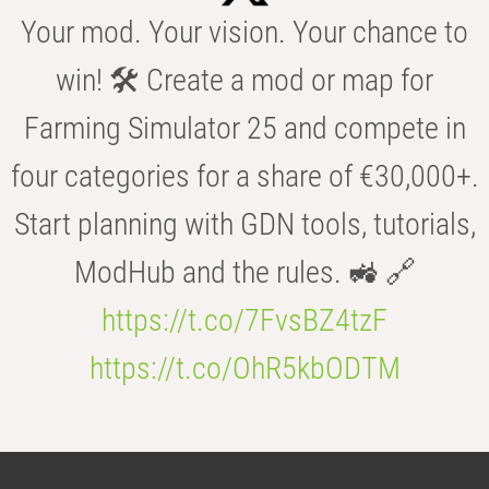
Your mod. Your vision. Your chance to
win! 🛠️ Create a mod or map for
Farming Simulator 25 and compete in
four categories for a share of €30,000+.
Start planning with GDN tools, tutorials,
ModHub and the rules. 🚜 🔗
https://t.co/7FvsBZ4tzF
https://t.co/OhR5kbODTM