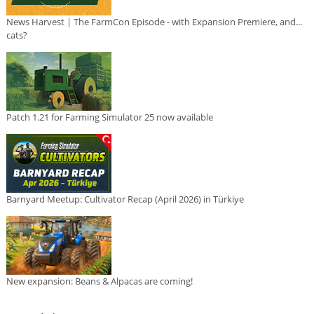
News Harvest | The FarmCon Episode - with Expansion Premiere, and...
cats?
Patch 1.21 for Farming Simulator 25 now available
Barnyard Meetup: Cultivator Recap (April 2026) in Türkiye
New expansion: Beans & Alpacas are coming!