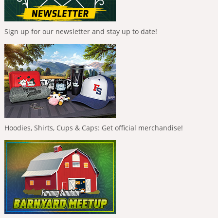
Sign up for our newsletter and stay up to date!
Hoodies, Shirts, Cups & Caps: Get official merchandise!