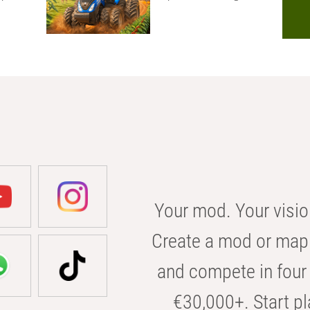
Your mod. Your visio
Create a mod or map 
and compete in four 
€30,000+. Start pl