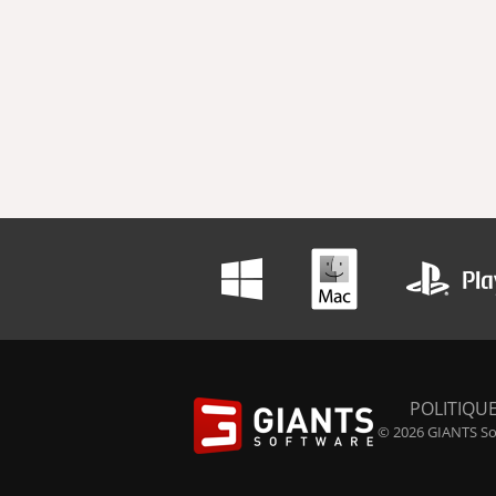
POLITIQUE
© 2026 GIANTS Sof