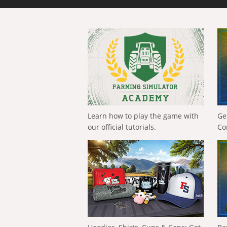
Learn how to play the game with
Ge
our official tutorials.
Co