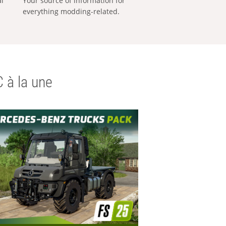
al
Your source of information for
everything modding-related.
 à la une