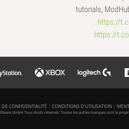
tutorials, ModHu
https://t
https://t
 DE CONFIDENTIALITÉ
|
CONDITIONS D'UTILISATION
|
MENT
tware GmbH Tous droits réservés. Toutes les autres marques sont la propriét