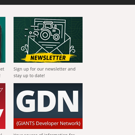
get
Sign up for our newsletter and
!
stay up to date!