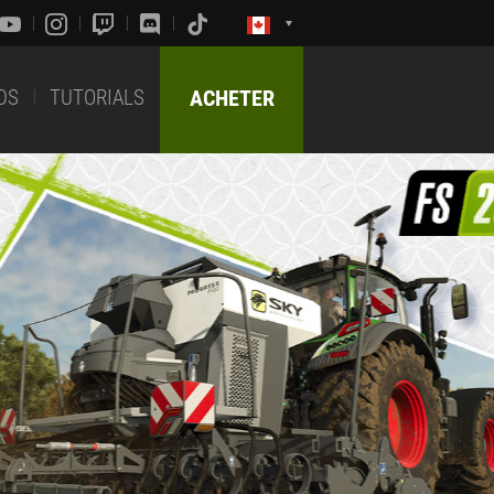
DS
TUTORIALS
ACHETER