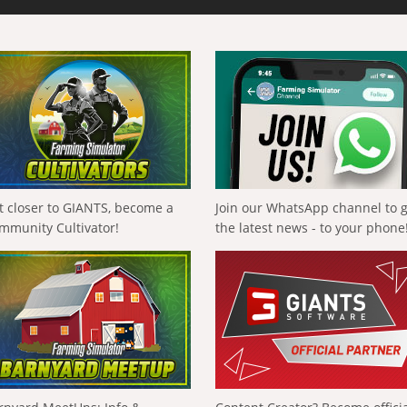
t closer to GIANTS, become a
Join our WhatsApp channel to 
mmunity Cultivator!
the latest news - to your phone