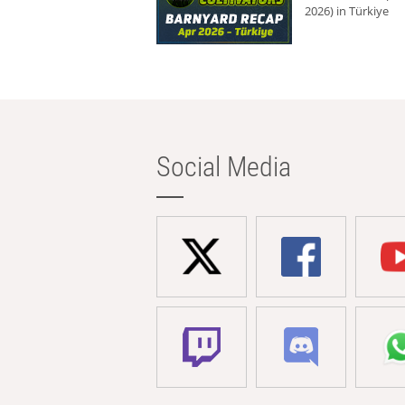
2026) in Türkiye
Social Media