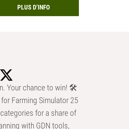
PLUS D’INFO
n. Your chance to win! 🛠️
for Farming Simulator 25
categories for a share of
anning with GDN tools,