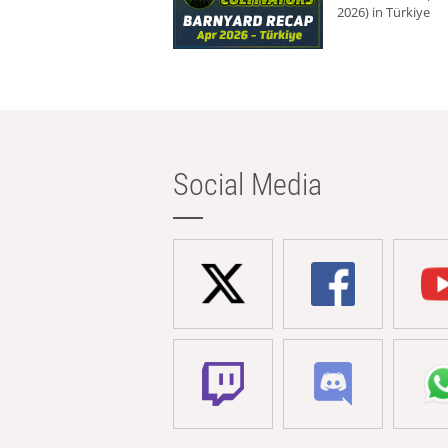
2026) in Türkiye
Social Media