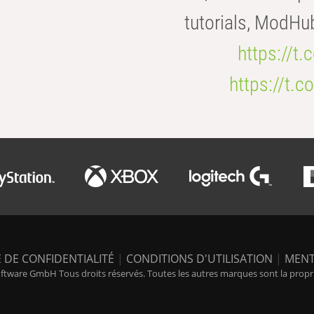
tutorials, ModHu
https://t
https://t
 DE CONFIDENTIALITÉ
|
CONDITIONS D'UTILISATION
|
MENT
tware GmbH Tous droits réservés. Toutes les autres marques sont la propriét