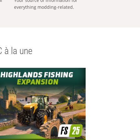
al
Your source of information for
everything modding-related.
 à la une