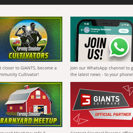
t closer to GIANTS, become a
Join our WhatsApp channel to 
mmunity Cultivator!
the latest news - to your phone