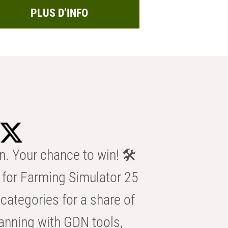
PLUS D’INFO
n. Your chance to win! 🛠️
for Farming Simulator 25
categories for a share of
anning with GDN tools,