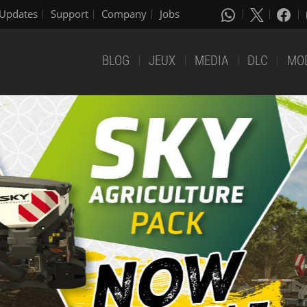
Updates
Support
Company
Jobs
BLOG
JEUX
MEDIA
DLC
MO