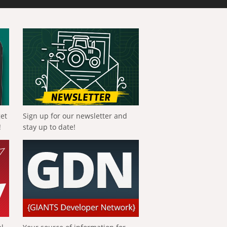
get
Sign up for our newsletter and
!
stay up to date!