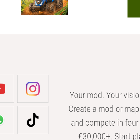
Your mod. Your visio
Create a mod or map 
and compete in four 
€30,000+. Start pl