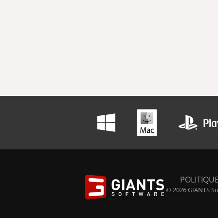
POLITIQUE
© 2026 GIANTS Sof