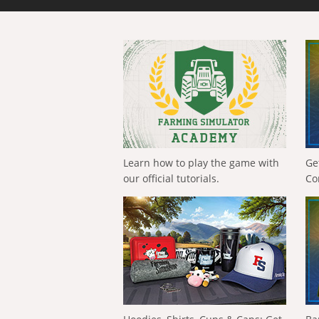
Learn how to play the game with
Ge
our official tutorials.
Co