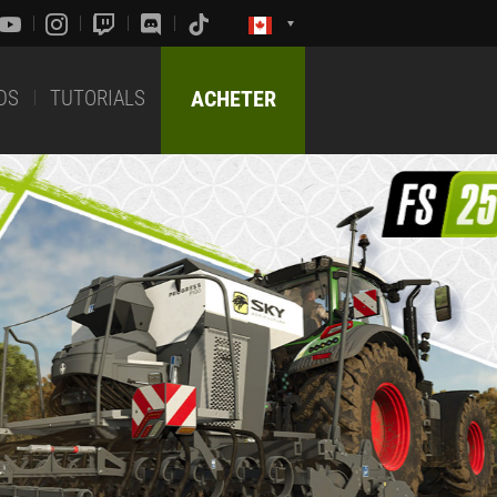
DS
TUTORIALS
ACHETER