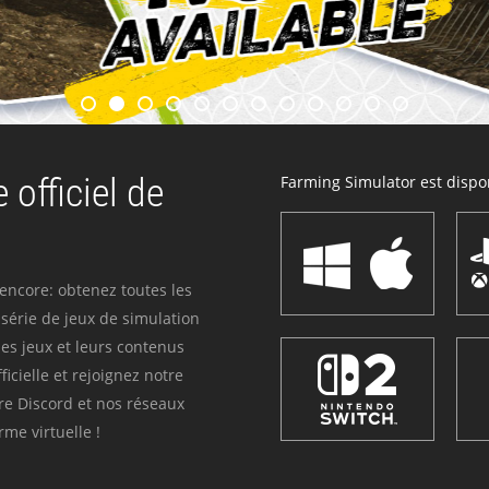
 officiel de
Farming Simulator est dispon
 encore: obtenez toutes les
série de jeux de simulation
es jeux et leurs contenus
icielle et rejoignez notre
re Discord et nos réseaux
me virtuelle !