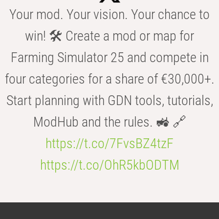
Your mod. Your vision. Your chance to
win! 🛠️ Create a mod or map for
Farming Simulator 25 and compete in
four categories for a share of €30,000+.
Start planning with GDN tools, tutorials,
ModHub and the rules. 🚜 🔗
https://t.co/7FvsBZ4tzF
https://t.co/OhR5kbODTM