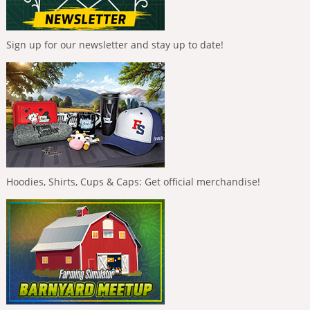
Sign up for our newsletter and stay up to date!
Hoodies, Shirts, Cups & Caps: Get official merchandise!