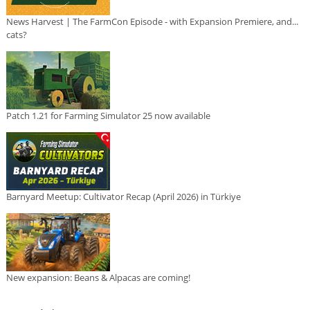
News Harvest | The FarmCon Episode - with Expansion Premiere, and...
cats?
Patch 1.21 for Farming Simulator 25 now available
Barnyard Meetup: Cultivator Recap (April 2026) in Türkiye
New expansion: Beans & Alpacas are coming!