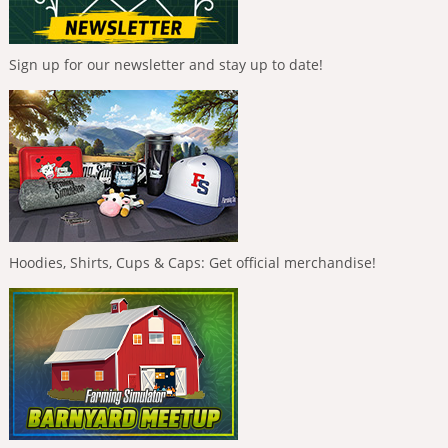
Sign up for our newsletter and stay up to date!
Hoodies, Shirts, Cups & Caps: Get official merchandise!