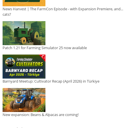
News Harvest | The FarmCon Episode - with Expansion Premiere, and...
cats?
Patch 1.21 for Farming Simulator 25 now available
Barnyard Meetup: Cultivator Recap (April 2026) in Türkiye
New expansion: Beans & Alpacas are coming!