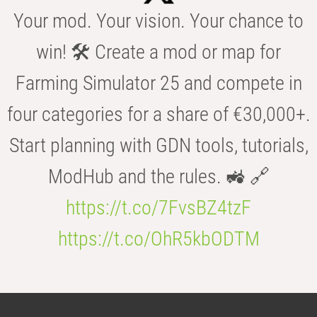
Your mod. Your vision. Your chance to
win! 🛠️ Create a mod or map for
Farming Simulator 25 and compete in
four categories for a share of €30,000+.
Start planning with GDN tools, tutorials,
ModHub and the rules. 🚜 🔗
https://t.co/7FvsBZ4tzF
https://t.co/OhR5kbODTM