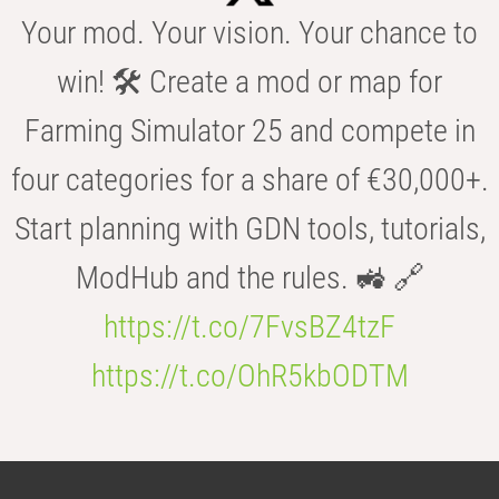
Your mod. Your vision. Your chance to
win! 🛠️ Create a mod or map for
Farming Simulator 25 and compete in
four categories for a share of €30,000+.
Start planning with GDN tools, tutorials,
ModHub and the rules. 🚜 🔗
https://t.co/7FvsBZ4tzF
https://t.co/OhR5kbODTM