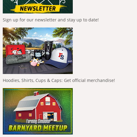
Sign up for our newsletter and stay up to date!
Hoodies, Shirts, Cups & Caps: Get official merchandise!