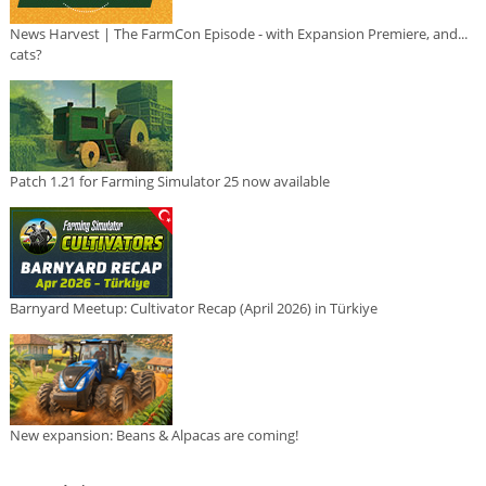
News Harvest | The FarmCon Episode - with Expansion Premiere, and...
cats?
Patch 1.21 for Farming Simulator 25 now available
Barnyard Meetup: Cultivator Recap (April 2026) in Türkiye
New expansion: Beans & Alpacas are coming!