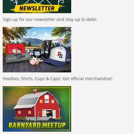
Sign up for our newsletter and stay up to date!
Hoodies, Shirts, Cups & Caps: Get official merchandise!