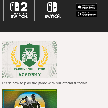
Learn how to play the game with our official tutorials.