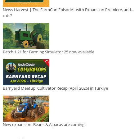
News Harvest | The FarmCon Episode - with Expansion Premiere, and...
cats?
Patch 1.21 for Farming Simulator 25 now available
Barnyard Meetup: Cultivator Recap (April 2026) in Türkiye
New expansion: Beans & Alpacas are coming!