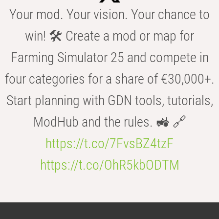
Your mod. Your vision. Your chance to
win! 🛠️ Create a mod or map for
Farming Simulator 25 and compete in
four categories for a share of €30,000+.
Start planning with GDN tools, tutorials,
ModHub and the rules. 🚜 🔗
https://t.co/7FvsBZ4tzF
https://t.co/OhR5kbODTM