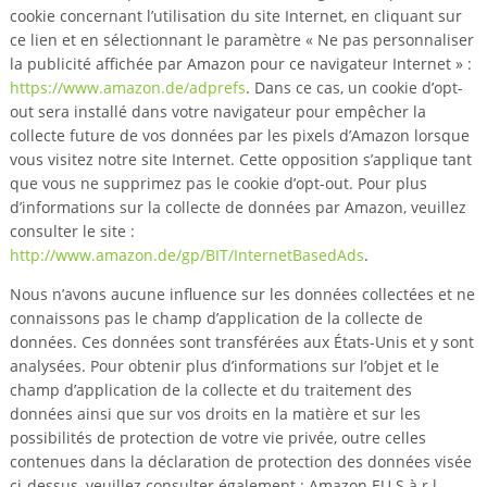
cookie concernant l’utilisation du site Internet, en cliquant sur
ce lien et en sélectionnant le paramètre « Ne pas personnaliser
la publicité affichée par Amazon pour ce navigateur Internet » :
https://www.amazon.de/adprefs
. Dans ce cas, un cookie d’opt-
out sera installé dans votre navigateur pour empêcher la
collecte future de vos données par les pixels d’Amazon lorsque
vous visitez notre site Internet. Cette opposition s’applique tant
que vous ne supprimez pas le cookie d’opt-out. Pour plus
d’informations sur la collecte de données par Amazon, veuillez
consulter le site :
http://www.amazon.de/gp/BIT/InternetBasedAds
.
Nous n’avons aucune influence sur les données collectées et ne
connaissons pas le champ d’application de la collecte de
données. Ces données sont transférées aux États-Unis et y sont
analysées. Pour obtenir plus d’informations sur l’objet et le
champ d’application de la collecte et du traitement des
données ainsi que sur vos droits en la matière et sur les
possibilités de protection de votre vie privée, outre celles
contenues dans la déclaration de protection des données visée
ci-dessus, veuillez consulter également : Amazon EU S.à.r.l.,