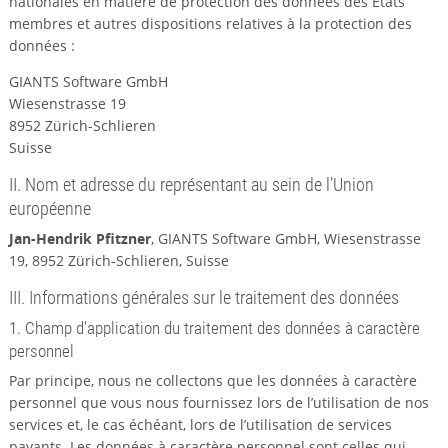
nationales en matière de protection des données des États
membres et autres dispositions relatives à la protection des
données :
GIANTS Software GmbH
Wiesenstrasse 19
8952 Zürich-Schlieren
Suisse
II. Nom et adresse du représentant au sein de l’Union
européenne
Jan-Hendrik Pfitzner
, GIANTS Software GmbH, Wiesenstrasse
19, 8952 Zürich-Schlieren, Suisse
III. Informations générales sur le traitement des données
1. Champ d’application du traitement des données à caractère
personnel
Par principe, nous ne collectons que les données à caractère
personnel que vous nous fournissez lors de l’utilisation de nos
services et, le cas échéant, lors de l’utilisation de services
payants. Les données à caractère personnel sont celles qui