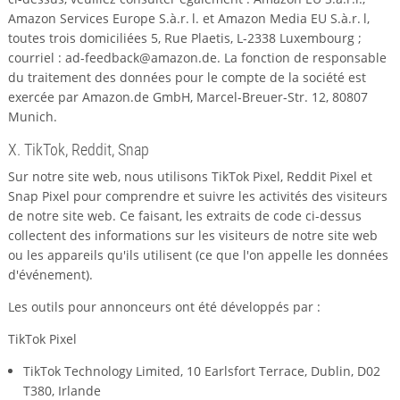
Amazon Services Europe S.à.r. l. et Amazon Media EU S.à.r. l,
toutes trois domiciliées 5, Rue Plaetis, L-2338 Luxembourg ;
courriel : ad-feedback@amazon.de. La fonction de responsable
du traitement des données pour le compte de la société est
exercée par Amazon.de GmbH, Marcel-Breuer-Str. 12, 80807
Munich.
X. TikTok, Reddit, Snap
Sur notre site web, nous utilisons TikTok Pixel, Reddit Pixel et
Snap Pixel pour comprendre et suivre les activités des visiteurs
de notre site web. Ce faisant, les extraits de code ci-dessus
collectent des informations sur les visiteurs de notre site web
ou les appareils qu'ils utilisent (ce que l'on appelle les données
d'événement).
Les outils pour annonceurs ont été développés par :
TikTok Pixel
TikTok Technology Limited, 10 Earlsfort Terrace, Dublin, D02
T380, Irlande