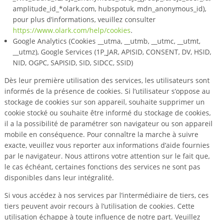
amplitude_id_*olark.com, hubspotuk, mdn_anonymous_id),
pour plus d’informations, veuillez consulter
https://www.olark.com/help/cookies
.
Google Analytics (Cookies __utma, __utmb, __utmc, __utmt,
__utmz), Google Services (1P_JAR, APISID, CONSENT, DV, HSID,
NID, OGPC, SAPISID, SID, SIDCC, SSID)
Dès leur première utilisation des services, les utilisateurs sont
informés de la présence de cookies. Si l’utilisateur s’oppose au
stockage de cookies sur son appareil, souhaite supprimer un
cookie stocké ou souhaite être informé du stockage de cookies,
il a la possibilité de paramétrer son navigateur ou son appareil
mobile en conséquence. Pour connaître la marche à suivre
exacte, veuillez vous reporter aux informations d’aide fournies
par le navigateur. Nous attirons votre attention sur le fait que,
le cas échéant, certaines fonctions des services ne sont pas
disponibles dans leur intégralité.
Si vous accédez à nos services par l’intermédiaire de tiers, ces
tiers peuvent avoir recours à l’utilisation de cookies. Cette
utilisation échappe à toute influence de notre part. Veuillez