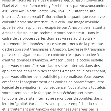
Nous utilisons les services d’analyse web Amazon Conversion
Pixel et Amazon Remarketing Pixel fournis par Amazon.comInc.
410 Terry Ave. North Seattle, WA, USA. En visitant ce site
Internet, Amazon reçoit l’information indiquant que vous avez
consulté notre site Internet. Pour cela, une image invisible
appelée pixel espion est récupérée par Amazon, permettant à
Amazon d’installer un cookie sur votre ordinateur. Dans le
cadre de ce processus, les données visées au chapitre «
Traitement des données sur ce site Internet » de la présente
déclaration sont transmises à Amazon. L’adresse IP transmise
par votre navigateur dans ce contexte n’est pas associée à
d’autres données d’Amazon. Amazon utilise le cookie installé
pour vous reconnaître sur d’autres sites Internet, dans des
applications et au sein des services Amazon et, le cas échéant,
pour vous afficher de la publicité personnalisée. Vous pouvez
empêcher l’enregistrement des cookies en paramétrant votre
logiciel de navigation en conséquence. Nous attirons toutefois
votre attention sur le fait que, le cas échéant, certaines
fonctions de ce site Internet ne seront pas disponibles dans
leur intégralité. Par ailleurs, vous pouvez empêcher la collecte
et le traitement par Amazon des données générées par le