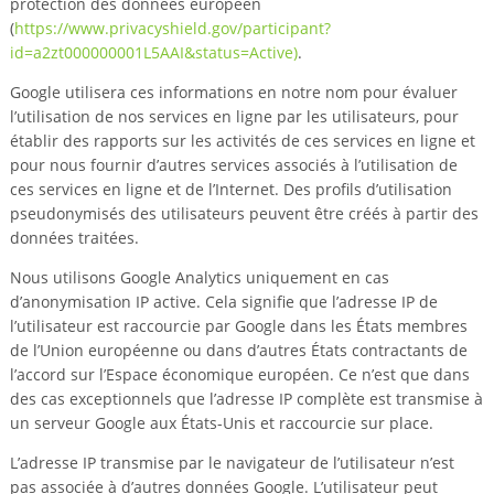
protection des données européen
(
https://www.privacyshield.gov/participant?
id=a2zt000000001L5AAI&status=Active)
.
Google utilisera ces informations en notre nom pour évaluer
l’utilisation de nos services en ligne par les utilisateurs, pour
établir des rapports sur les activités de ces services en ligne et
pour nous fournir d’autres services associés à l’utilisation de
ces services en ligne et de l’Internet. Des profils d’utilisation
pseudonymisés des utilisateurs peuvent être créés à partir des
données traitées.
Nous utilisons Google Analytics uniquement en cas
d’anonymisation IP active. Cela signifie que l’adresse IP de
l’utilisateur est raccourcie par Google dans les États membres
de l’Union européenne ou dans d’autres États contractants de
l’accord sur l’Espace économique européen. Ce n’est que dans
des cas exceptionnels que l’adresse IP complète est transmise à
un serveur Google aux États-Unis et raccourcie sur place.
L’adresse IP transmise par le navigateur de l’utilisateur n’est
pas associée à d’autres données Google. L’utilisateur peut