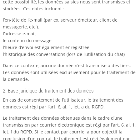
cette possibilité, les données saisies nous sont transmises et
stockées. Ces dates incluent :
l’en-tête de l’e-mail (par ex. serveur émetteur, client de
messagerie, etc.),
l’adresse e-mail,
le contenu du message
l’heure d’envoi est également enregistrée.
l’historique des conversations (lors de l’utilisation du chat)
Dans ce contexte, aucune donnée n’est transmise à des tiers.
Les données sont utilisées exclusivement pour le traitement de
la demande.
2. Base juridique du traitement des données
En cas de consentement de l’utilisateur, le traitement des
données est régi par l’art. 6, al. 1, let. a du RGPD.
Le traitement des données obtenues dans le cadre d’une
transmission par courrier électronique est régi par l’art. 6, al. 1,
let. f du RGPD. Si le contact par courriel a pour objectif la
conclusion d’un contrat, le traitement est régi également par