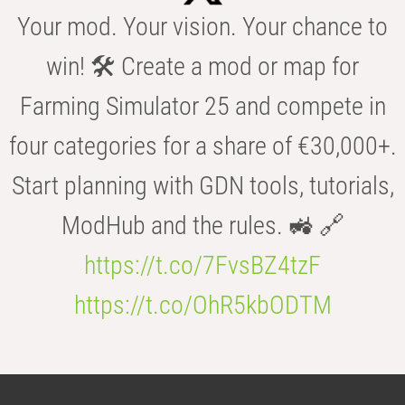
Your mod. Your vision. Your chance to
win! 🛠️ Create a mod or map for
Farming Simulator 25 and compete in
four categories for a share of €30,000+.
Start planning with GDN tools, tutorials,
ModHub and the rules. 🚜 🔗
https://t.co/7FvsBZ4tzF
https://t.co/OhR5kbODTM