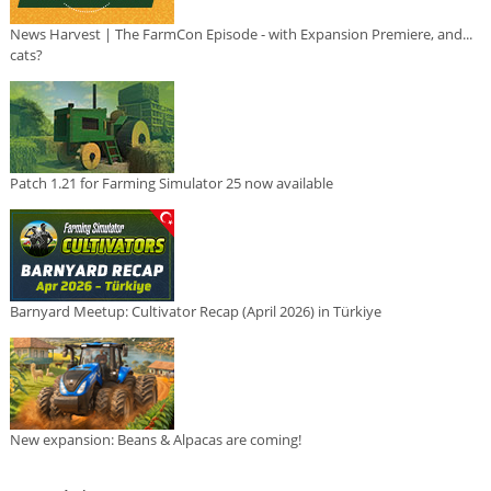
News Harvest | The FarmCon Episode - with Expansion Premiere, and...
cats?
Patch 1.21 for Farming Simulator 25 now available
Barnyard Meetup: Cultivator Recap (April 2026) in Türkiye
New expansion: Beans & Alpacas are coming!