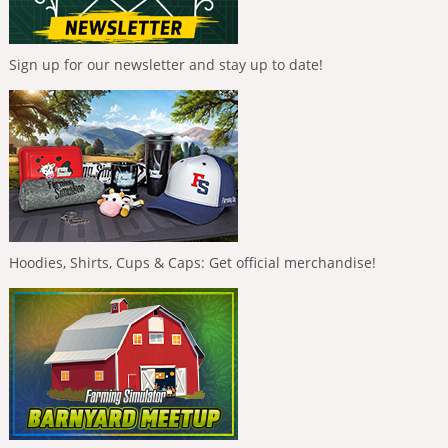
Sign up for our newsletter and stay up to date!
Hoodies, Shirts, Cups & Caps: Get official merchandise!