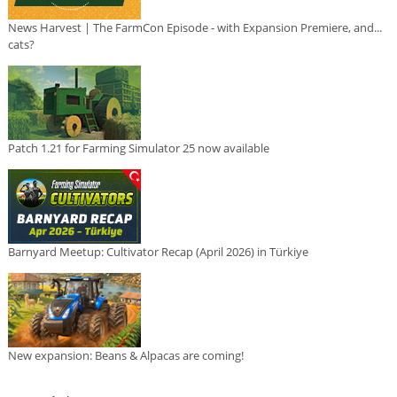
News Harvest | The FarmCon Episode - with Expansion Premiere, and...
cats?
Patch 1.21 for Farming Simulator 25 now available
Barnyard Meetup: Cultivator Recap (April 2026) in Türkiye
New expansion: Beans & Alpacas are coming!