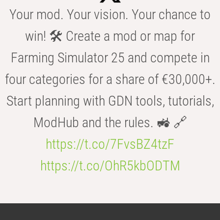
Your mod. Your vision. Your chance to
win! 🛠️ Create a mod or map for
Farming Simulator 25 and compete in
four categories for a share of €30,000+.
Start planning with GDN tools, tutorials,
ModHub and the rules. 🚜 🔗
https://t.co/7FvsBZ4tzF
https://t.co/OhR5kbODTM