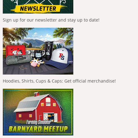
Sign up for our newsletter and stay up to date!
Hoodies, Shirts, Cups & Caps: Get official merchandise!