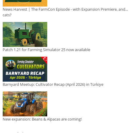
News Harvest | The FarmCon Episode - with Expansion Premiere, and...
cats?
Patch 1.21 for Farming Simulator 25 now available
Barnyard Meetup: Cultivator Recap (April 2026) in Türkiye
New expansion: Beans & Alpacas are coming!