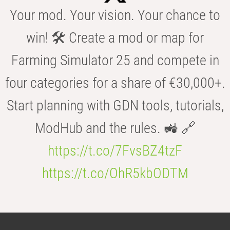
Your mod. Your vision. Your chance to
win! 🛠️ Create a mod or map for
Farming Simulator 25 and compete in
four categories for a share of €30,000+.
Start planning with GDN tools, tutorials,
ModHub and the rules. 🚜 🔗
https://t.co/7FvsBZ4tzF
https://t.co/OhR5kbODTM