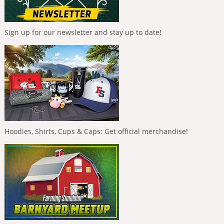
Sign up for our newsletter and stay up to date!
Hoodies, Shirts, Cups & Caps: Get official merchandise!