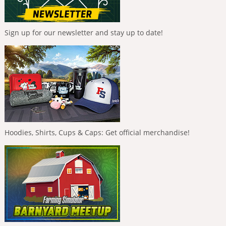
Sign up for our newsletter and stay up to date!
Hoodies, Shirts, Cups & Caps: Get official merchandise!