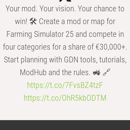
Your mod. Your vision. Your chance to
win! 🛠️ Create a mod or map for
Farming Simulator 25 and compete in
four categories for a share of €30,000+.
Start planning with GDN tools, tutorials,
ModHub and the rules. 🚜 🔗
https://t.co/7FvsBZ4tzF
https://t.co/OhR5kbODTM