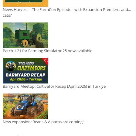
News Harvest | The FarmCon Episode - with Expansion Premiere, and...
cats?
Patch 1.21 for Farming Simulator 25 now available
Barnyard Meetup: Cultivator Recap (April 2026) in Türkiye
New expansion: Beans & Alpacas are coming!