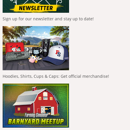
Sign up for our newsletter and stay up to date!
Hoodies, Shirts, Cups & Caps: Get official merchandise!