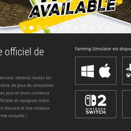
 officiel de
Farming Simulator est dispon
 encore: obtenez toutes les
série de jeux de simulation
es jeux et leurs contenus
icielle et rejoignez notre
re Discord et nos réseaux
me virtuelle !