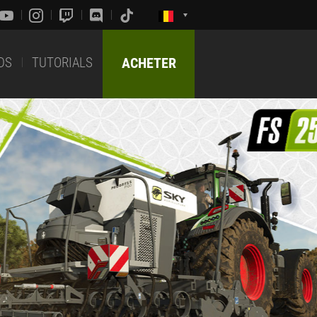
DS
TUTORIALS
ACHETER