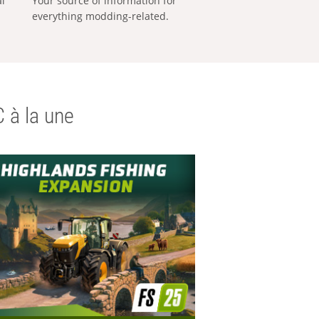
al
Your source of information for
everything modding-related.
 à la une