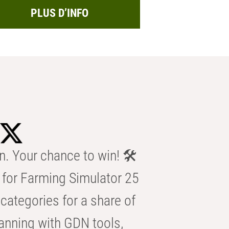
PLUS D’INFO
n. Your chance to win! 🛠️
for Farming Simulator 25
categories for a share of
anning with GDN tools,