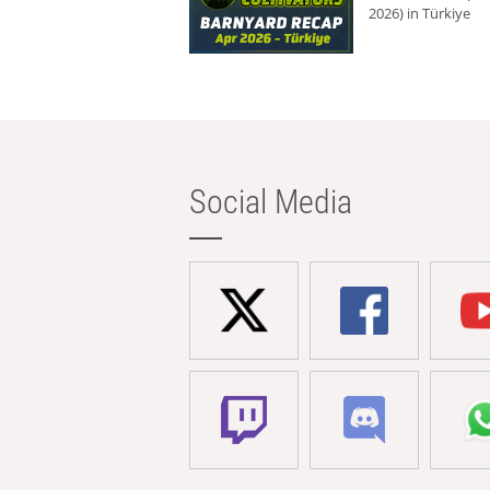
2026) in Türkiye
Social Media