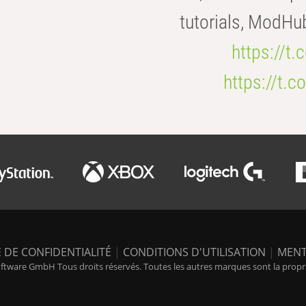
tutorials, ModHu
https://t
https://t
 DE CONFIDENTIALITÉ
|
CONDITIONS D'UTILISATION
|
MENT
tware GmbH Tous droits réservés. Toutes les autres marques sont la propriét