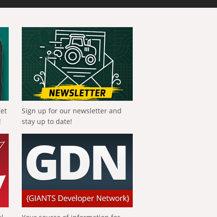
get
Sign up for our newsletter and
!
stay up to date!