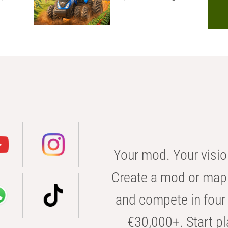
Your mod. Your visio
Create a mod or map 
and compete in four 
€30,000+. Start pl