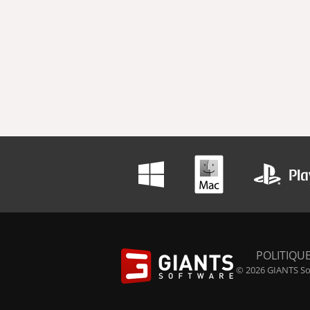
POLITIQUE
© 2026 GIANTS Sof