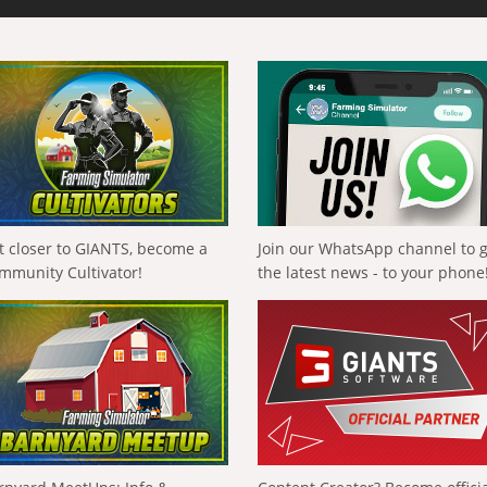
t closer to GIANTS, become a
Join our WhatsApp channel to 
mmunity Cultivator!
the latest news - to your phone