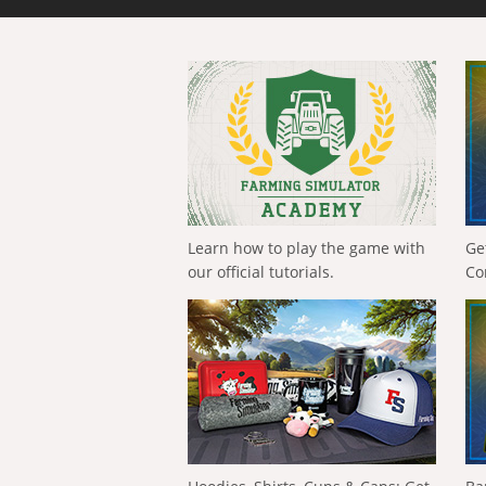
Learn how to play the game with
Ge
our official tutorials.
Co