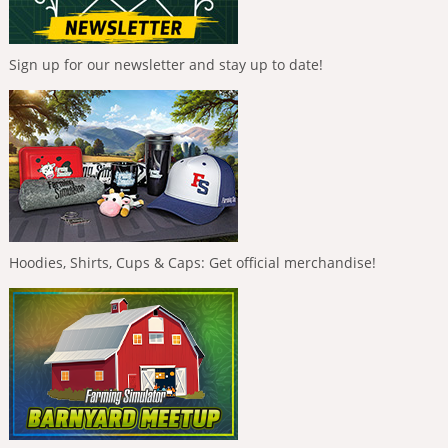
Sign up for our newsletter and stay up to date!
Hoodies, Shirts, Cups & Caps: Get official merchandise!