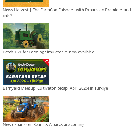
News Harvest | The FarmCon Episode - with Expansion Premiere, and...
cats?
Patch 1.21 for Farming Simulator 25 now available
Barnyard Meetup: Cultivator Recap (April 2026) in Türkiye
New expansion: Beans & Alpacas are coming!