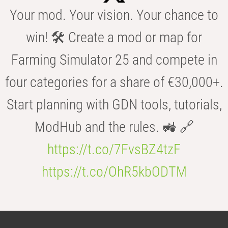
Your mod. Your vision. Your chance to
win! 🛠️ Create a mod or map for
Farming Simulator 25 and compete in
four categories for a share of €30,000+.
Start planning with GDN tools, tutorials,
ModHub and the rules. 🚜 🔗
https://t.co/7FvsBZ4tzF
https://t.co/OhR5kbODTM