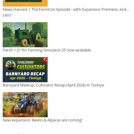
News Harvest | The FarmCon Episode - with Expansion Premiere, and...
cats?
Patch 1.21 for Farming Simulator 25 now available
Barnyard Meetup: Cultivator Recap (April 2026) in Türkiye
New expansion: Beans & Alpacas are coming!