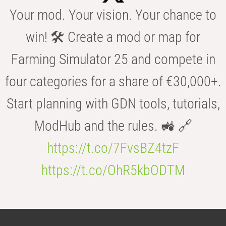
Your mod. Your vision. Your chance to
win! 🛠️ Create a mod or map for
Farming Simulator 25 and compete in
four categories for a share of €30,000+.
Start planning with GDN tools, tutorials,
ModHub and the rules. 🚜 🔗
https://t.co/7FvsBZ4tzF
https://t.co/OhR5kbODTM