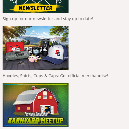
Sign up for our newsletter and stay up to date!
Hoodies, Shirts, Cups & Caps: Get official merchandise!