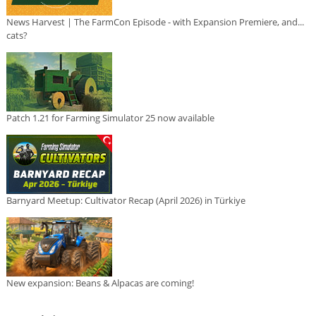
News Harvest | The FarmCon Episode - with Expansion Premiere, and...
cats?
Patch 1.21 for Farming Simulator 25 now available
Barnyard Meetup: Cultivator Recap (April 2026) in Türkiye
New expansion: Beans & Alpacas are coming!