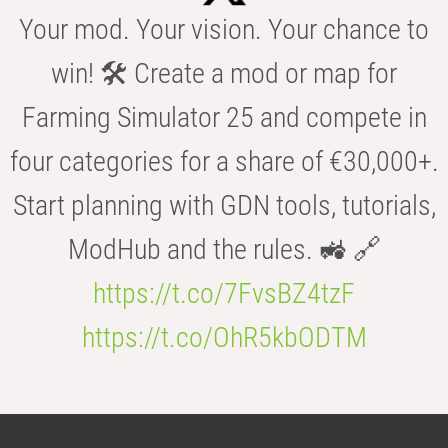
Your mod. Your vision. Your chance to
win! 🛠️ Create a mod or map for
Farming Simulator 25 and compete in
four categories for a share of €30,000+.
Start planning with GDN tools, tutorials,
ModHub and the rules. 🚜 🔗
https://t.co/7FvsBZ4tzF
https://t.co/OhR5kbODTM