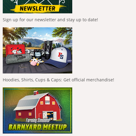
Sign up for our newsletter and stay up to date!
Hoodies, Shirts, Cups & Caps: Get official merchandise!