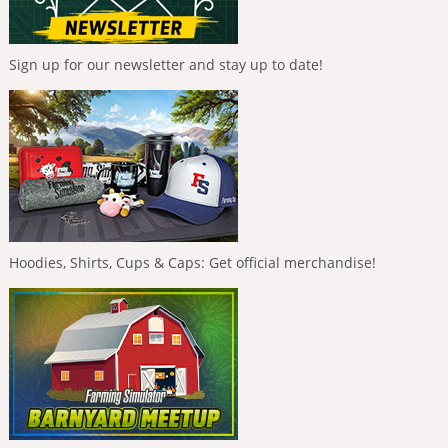
Sign up for our newsletter and stay up to date!
Hoodies, Shirts, Cups & Caps: Get official merchandise!