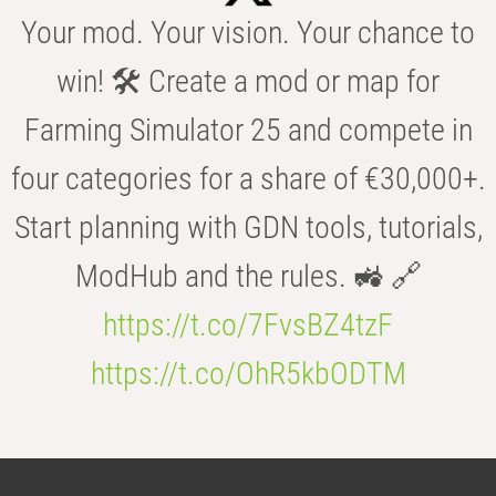
Your mod. Your vision. Your chance to
win! 🛠️ Create a mod or map for
Farming Simulator 25 and compete in
four categories for a share of €30,000+.
Start planning with GDN tools, tutorials,
ModHub and the rules. 🚜 🔗
https://t.co/7FvsBZ4tzF
https://t.co/OhR5kbODTM