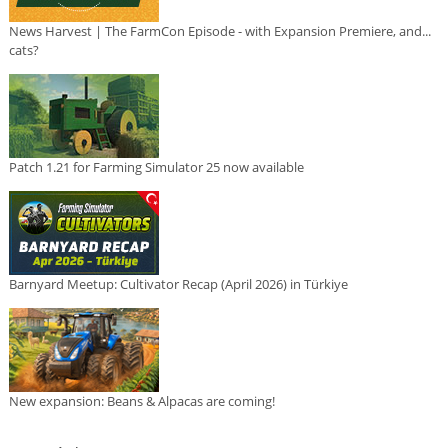
News Harvest | The FarmCon Episode - with Expansion Premiere, and...
cats?
Patch 1.21 for Farming Simulator 25 now available
Barnyard Meetup: Cultivator Recap (April 2026) in Türkiye
New expansion: Beans & Alpacas are coming!