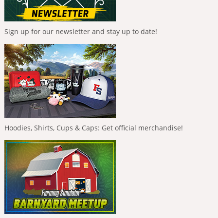
Sign up for our newsletter and stay up to date!
Hoodies, Shirts, Cups & Caps: Get official merchandise!