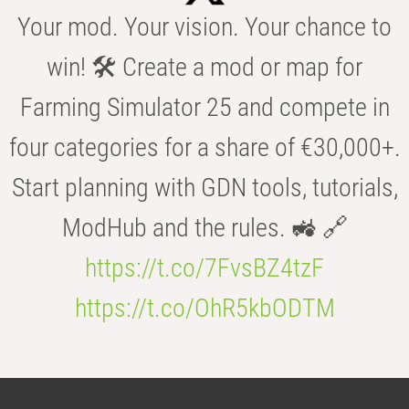
Your mod. Your vision. Your chance to
win! 🛠️ Create a mod or map for
Farming Simulator 25 and compete in
four categories for a share of €30,000+.
Start planning with GDN tools, tutorials,
ModHub and the rules. 🚜 🔗
https://t.co/7FvsBZ4tzF
https://t.co/OhR5kbODTM