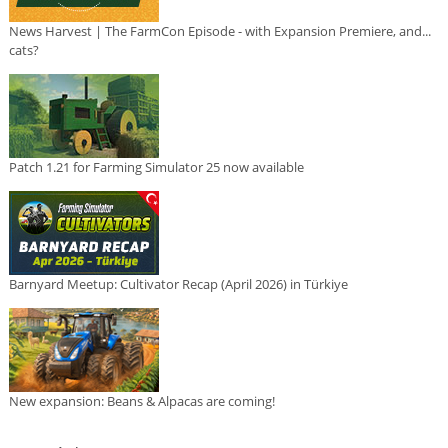
News Harvest | The FarmCon Episode - with Expansion Premiere, and...
cats?
Patch 1.21 for Farming Simulator 25 now available
Barnyard Meetup: Cultivator Recap (April 2026) in Türkiye
New expansion: Beans & Alpacas are coming!