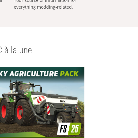
al
Your source of information for
everything modding-related.
 à la une