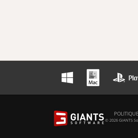
POLITIQUE
© 2026 GIANTS Sof