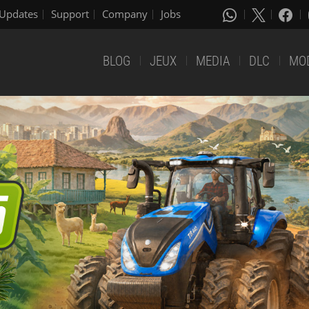
Updates
Support
Company
Jobs
BLOG
JEUX
MEDIA
DLC
MO