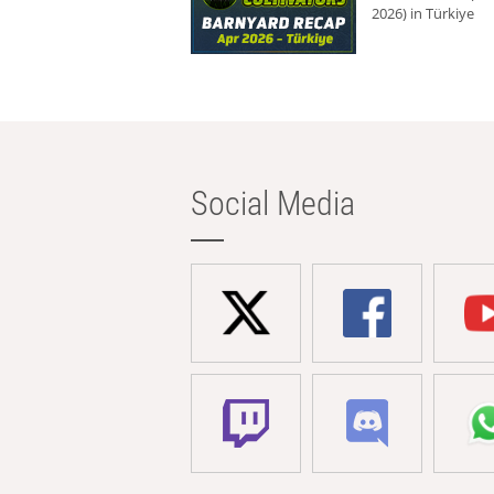
2026) in Türkiye
Social Media