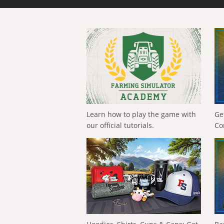
Learn how to play the game with
Ge
our official tutorials.
Co