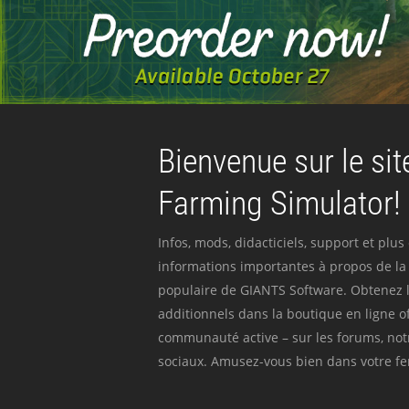
Bienvenue sur le site
Farming Simulator!
Infos, mods, didacticiels, support et plus
informations importantes à propos de la 
populaire de GIANTS Software. Obtenez l
additionnels dans la boutique en ligne off
communauté active – sur les forums, not
sociaux. Amusez-vous bien dans votre fer