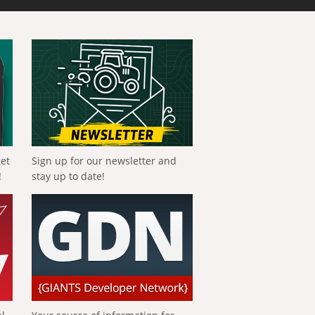
get
Sign up for our newsletter and
!
stay up to date!