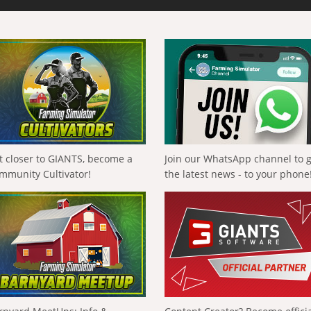
t closer to GIANTS, become a
Join our WhatsApp channel to 
mmunity Cultivator!
the latest news - to your phone