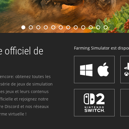
 officiel de
Farming Simulator est dispon
 encore: obtenez toutes les
série de jeux de simulation
es jeux et leurs contenus
icielle et rejoignez notre
re Discord et nos réseaux
me virtuelle !