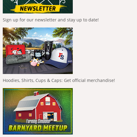
Sign up for our newsletter and stay up to date!
Hoodies, Shirts, Cups & Caps: Get official merchandise!