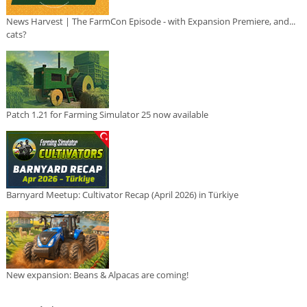
News Harvest | The FarmCon Episode - with Expansion Premiere, and...
cats?
Patch 1.21 for Farming Simulator 25 now available
Barnyard Meetup: Cultivator Recap (April 2026) in Türkiye
New expansion: Beans & Alpacas are coming!