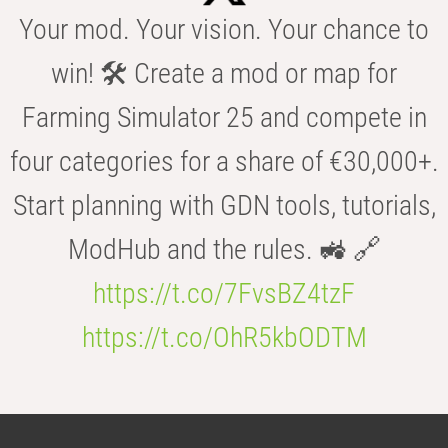
Your mod. Your vision. Your chance to
win! 🛠️ Create a mod or map for
Farming Simulator 25 and compete in
four categories for a share of €30,000+.
Start planning with GDN tools, tutorials,
ModHub and the rules. 🚜 🔗
https://t.co/7FvsBZ4tzF
https://t.co/OhR5kbODTM