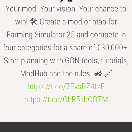
Your mod. Your vision. Your chance to
win! 🛠️ Create a mod or map for
Farming Simulator 25 and compete in
four categories for a share of €30,000+.
Start planning with GDN tools, tutorials,
ModHub and the rules. 🚜 🔗
https://t.co/7FvsBZ4tzF
https://t.co/OhR5kbODTM