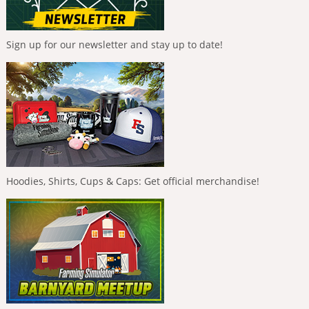
Sign up for our newsletter and stay up to date!
Hoodies, Shirts, Cups & Caps: Get official merchandise!