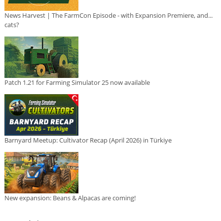
News Harvest | The FarmCon Episode - with Expansion Premiere, and...
cats?
Patch 1.21 for Farming Simulator 25 now available
Barnyard Meetup: Cultivator Recap (April 2026) in Türkiye
New expansion: Beans & Alpacas are coming!