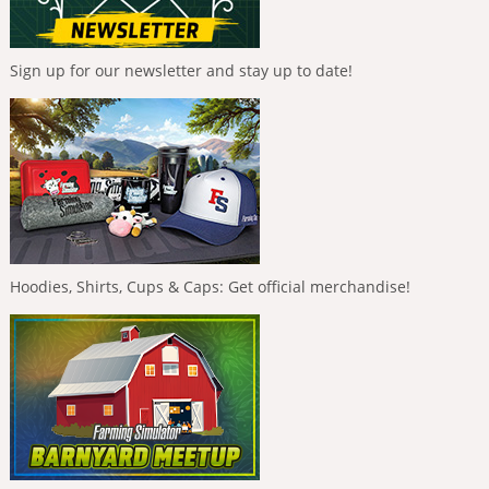
Sign up for our newsletter and stay up to date!
Hoodies, Shirts, Cups & Caps: Get official merchandise!