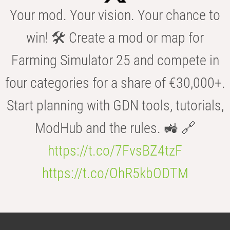
Your mod. Your vision. Your chance to
win! 🛠️ Create a mod or map for
Farming Simulator 25 and compete in
four categories for a share of €30,000+.
Start planning with GDN tools, tutorials,
ModHub and the rules. 🚜 🔗
https://t.co/7FvsBZ4tzF
https://t.co/OhR5kbODTM