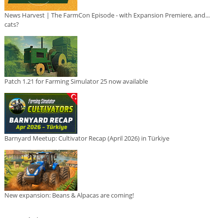
News Harvest | The FarmCon Episode - with Expansion Premiere, and...
cats?
Patch 1.21 for Farming Simulator 25 now available
Barnyard Meetup: Cultivator Recap (April 2026) in Türkiye
New expansion: Beans & Alpacas are coming!