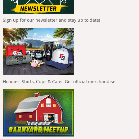
Sign up for our newsletter and stay up to date!
Hoodies, Shirts, Cups & Caps: Get official merchandise!