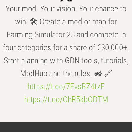
Your mod. Your vision. Your chance to
win! 🛠️ Create a mod or map for
Farming Simulator 25 and compete in
four categories for a share of €30,000+.
Start planning with GDN tools, tutorials,
ModHub and the rules. 🚜 🔗
https://t.co/7FvsBZ4tzF
https://t.co/OhR5kbODTM