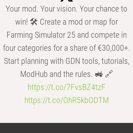
Your mod. Your vision. Your chance to
win! 🛠️ Create a mod or map for
Farming Simulator 25 and compete in
four categories for a share of €30,000+.
Start planning with GDN tools, tutorials,
ModHub and the rules. 🚜 🔗
https://t.co/7FvsBZ4tzF
https://t.co/OhR5kbODTM