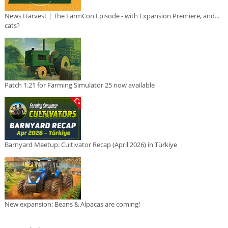
News Harvest | The FarmCon Episode - with Expansion Premiere, and...
cats?
Patch 1.21 for Farming Simulator 25 now available
Barnyard Meetup: Cultivator Recap (April 2026) in Türkiye
New expansion: Beans & Alpacas are coming!