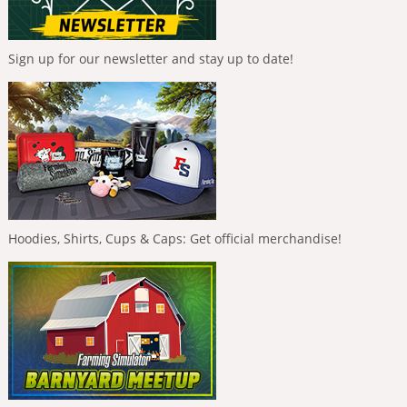
Sign up for our newsletter and stay up to date!
Hoodies, Shirts, Cups & Caps: Get official merchandise!