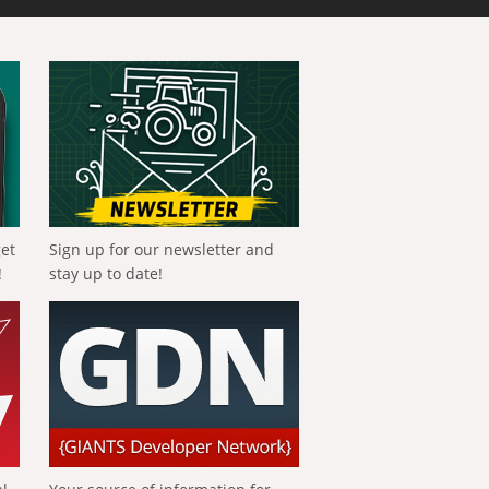
get
Sign up for our newsletter and
!
stay up to date!