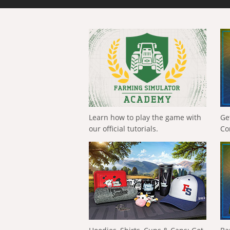
Learn how to play the game with
Ge
our official tutorials.
Co