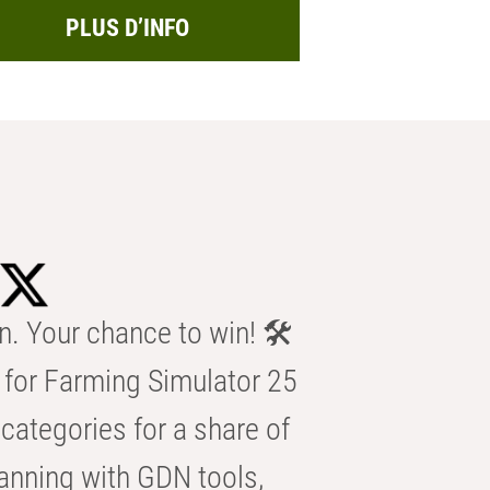
PLUS D’INFO
n. Your chance to win! 🛠️
for Farming Simulator 25
categories for a share of
anning with GDN tools,