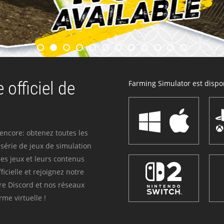
 officiel de
Farming Simulator est dispon
 encore: obtenez toutes les
série de jeux de simulation
es jeux et leurs contenus
icielle et rejoignez notre
re Discord et nos réseaux
me virtuelle !