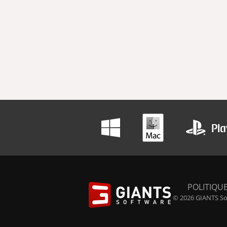
POLITIQUE
© 2026 GIANTS Sof