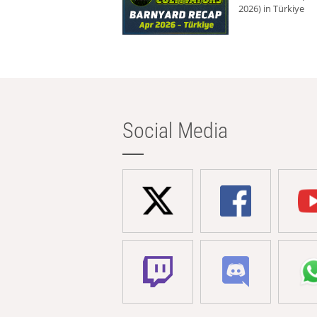
2026) in Türkiye
Social Media