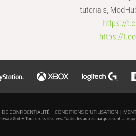
tutorials, ModHu
https://t
https://t
 DE CONFIDENTIALITÉ
|
CONDITIONS D'UTILISATION
|
MENT
tware GmbH Tous droits réservés. Toutes les autres marques sont la propriét