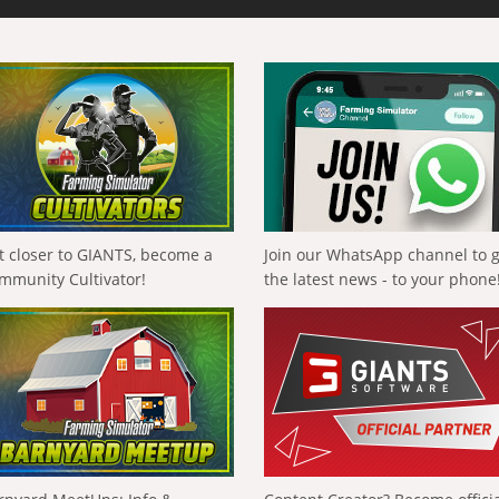
t closer to GIANTS, become a
Join our WhatsApp channel to 
mmunity Cultivator!
the latest news - to your phone