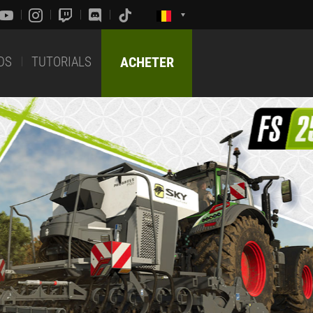
DS
TUTORIALS
ACHETER