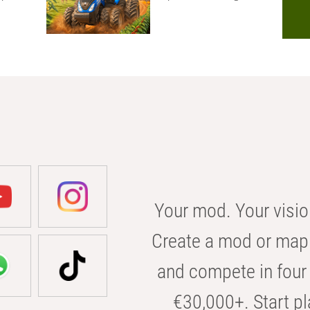
Your mod. Your visio
Create a mod or map 
and compete in four 
€30,000+. Start pl