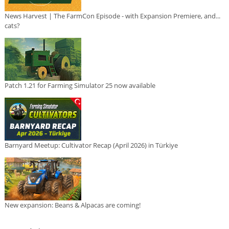
News Harvest | The FarmCon Episode - with Expansion Premiere, and...
cats?
Patch 1.21 for Farming Simulator 25 now available
Barnyard Meetup: Cultivator Recap (April 2026) in Türkiye
New expansion: Beans & Alpacas are coming!