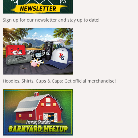
Sign up for our newsletter and stay up to date!
Hoodies, Shirts, Cups & Caps: Get official merchandise!