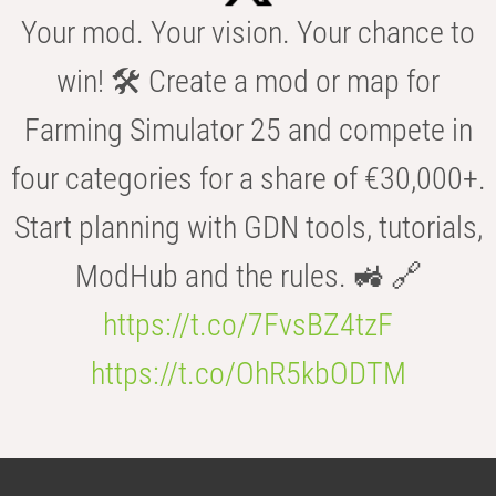
Your mod. Your vision. Your chance to
win! 🛠️ Create a mod or map for
Farming Simulator 25 and compete in
four categories for a share of €30,000+.
Start planning with GDN tools, tutorials,
ModHub and the rules. 🚜 🔗
https://t.co/7FvsBZ4tzF
https://t.co/OhR5kbODTM