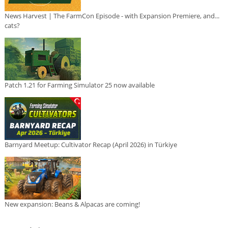
News Harvest | The FarmCon Episode - with Expansion Premiere, and...
cats?
Patch 1.21 for Farming Simulator 25 now available
Barnyard Meetup: Cultivator Recap (April 2026) in Türkiye
New expansion: Beans & Alpacas are coming!