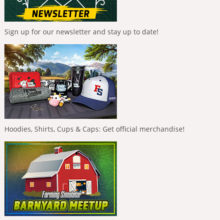
Sign up for our newsletter and stay up to date!
Hoodies, Shirts, Cups & Caps: Get official merchandise!