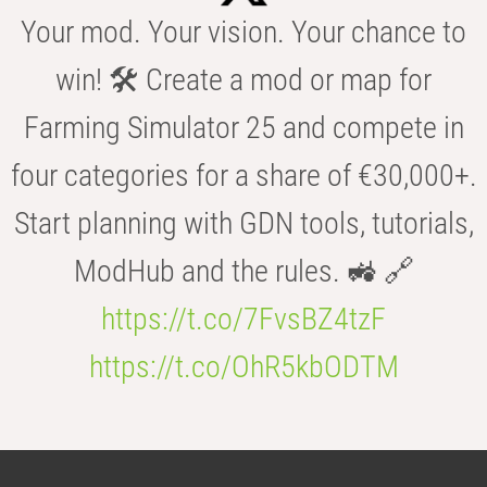
Your mod. Your vision. Your chance to
win! 🛠️ Create a mod or map for
Farming Simulator 25 and compete in
four categories for a share of €30,000+.
Start planning with GDN tools, tutorials,
ModHub and the rules. 🚜 🔗
https://t.co/7FvsBZ4tzF
https://t.co/OhR5kbODTM