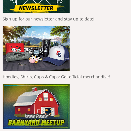
Sign up for our newsletter and stay up to date!
Hoodies, Shirts, Cups & Caps: Get official merchandise!