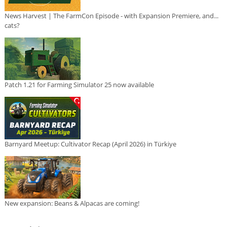
News Harvest | The FarmCon Episode - with Expansion Premiere, and...
cats?
Patch 1.21 for Farming Simulator 25 now available
Barnyard Meetup: Cultivator Recap (April 2026) in Türkiye
New expansion: Beans & Alpacas are coming!