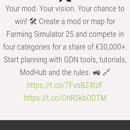
Your mod. Your vision. Your chance to
win! 🛠️ Create a mod or map for
Farming Simulator 25 and compete in
four categories for a share of €30,000+.
Start planning with GDN tools, tutorials,
ModHub and the rules. 🚜 🔗
https://t.co/7FvsBZ4tzF
https://t.co/OhR5kbODTM