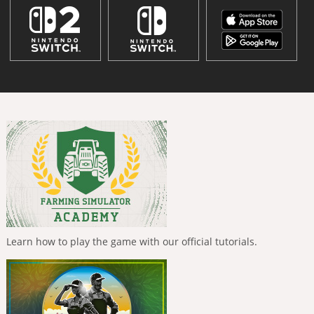
Learn how to play the game with our official tutorials.