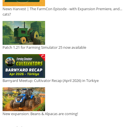
News Harvest | The FarmCon Episode - with Expansion Premiere, and...
cats?
Patch 1.21 for Farming Simulator 25 now available
Barnyard Meetup: Cultivator Recap (April 2026) in Türkiye
New expansion: Beans & Alpacas are coming!