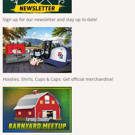
Sign up for our newsletter and stay up to date!
Hoodies, Shirts, Cups & Caps: Get official merchandise!