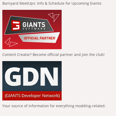
Barnyard MeetUps: Info & Schedule for Upcoming Events
Content Creator? Become official partner and join the club!
Your source of information for everything modding-related.