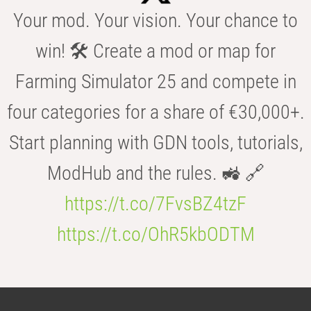
Your mod. Your vision. Your chance to
win! 🛠️ Create a mod or map for
Farming Simulator 25 and compete in
four categories for a share of €30,000+.
Start planning with GDN tools, tutorials,
ModHub and the rules. 🚜 🔗
https://t.co/7FvsBZ4tzF
https://t.co/OhR5kbODTM