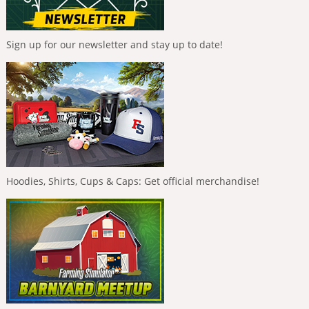
Sign up for our newsletter and stay up to date!
Hoodies, Shirts, Cups & Caps: Get official merchandise!