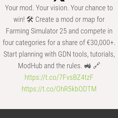
Your mod. Your vision. Your chance to
win! 🛠️ Create a mod or map for
Farming Simulator 25 and compete in
four categories for a share of €30,000+.
Start planning with GDN tools, tutorials,
ModHub and the rules. 🚜 🔗
https://t.co/7FvsBZ4tzF
https://t.co/OhR5kbODTM