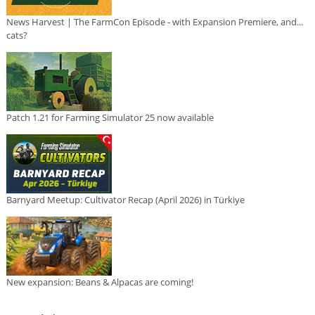
News Harvest | The FarmCon Episode - with Expansion Premiere, and...
cats?
Patch 1.21 for Farming Simulator 25 now available
Barnyard Meetup: Cultivator Recap (April 2026) in Türkiye
New expansion: Beans & Alpacas are coming!