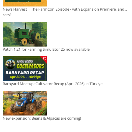
News Harvest | The FarmCon Episode - with Expansion Premiere, and...
cats?
Patch 1.21 for Farming Simulator 25 now available
Barnyard Meetup: Cultivator Recap (April 2026) in Türkiye
New expansion: Beans & Alpacas are coming!