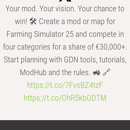
Your mod. Your vision. Your chance to
win! 🛠️ Create a mod or map for
Farming Simulator 25 and compete in
four categories for a share of €30,000+.
Start planning with GDN tools, tutorials,
ModHub and the rules. 🚜 🔗
https://t.co/7FvsBZ4tzF
https://t.co/OhR5kbODTM