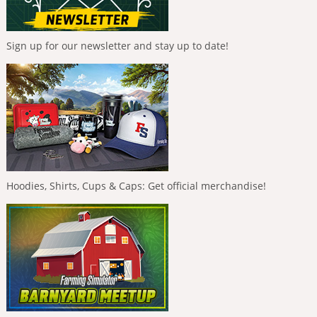
Sign up for our newsletter and stay up to date!
Hoodies, Shirts, Cups & Caps: Get official merchandise!