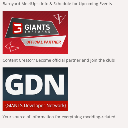
Barnyard MeetUps: Info & Schedule for Upcoming Events
Content Creator? Become official partner and join the club!
Your source of information for everything modding-related.