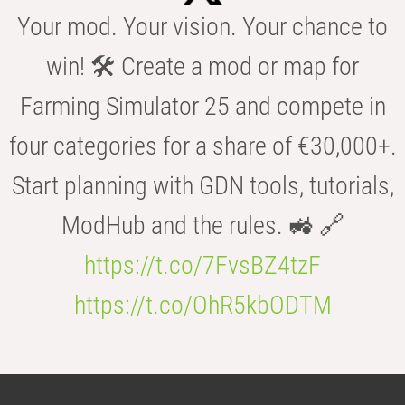
Your mod. Your vision. Your chance to
win! 🛠️ Create a mod or map for
Farming Simulator 25 and compete in
four categories for a share of €30,000+.
Start planning with GDN tools, tutorials,
ModHub and the rules. 🚜 🔗
https://t.co/7FvsBZ4tzF
https://t.co/OhR5kbODTM