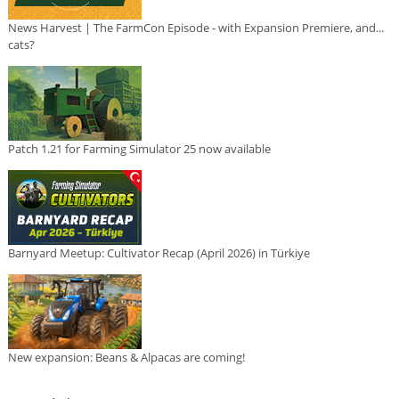
News Harvest | The FarmCon Episode - with Expansion Premiere, and...
cats?
Patch 1.21 for Farming Simulator 25 now available
Barnyard Meetup: Cultivator Recap (April 2026) in Türkiye
New expansion: Beans & Alpacas are coming!