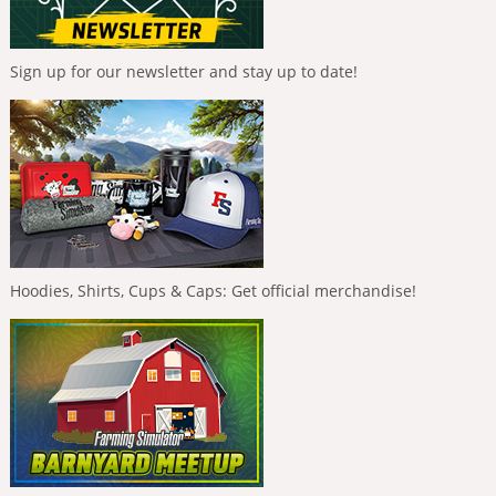
Sign up for our newsletter and stay up to date!
Hoodies, Shirts, Cups & Caps: Get official merchandise!