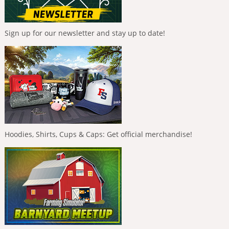
Sign up for our newsletter and stay up to date!
Hoodies, Shirts, Cups & Caps: Get official merchandise!