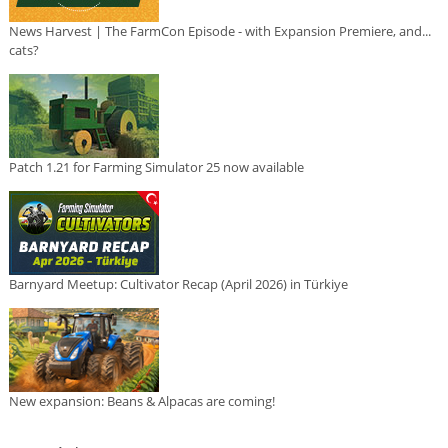
News Harvest | The FarmCon Episode - with Expansion Premiere, and...
cats?
Patch 1.21 for Farming Simulator 25 now available
Barnyard Meetup: Cultivator Recap (April 2026) in Türkiye
New expansion: Beans & Alpacas are coming!