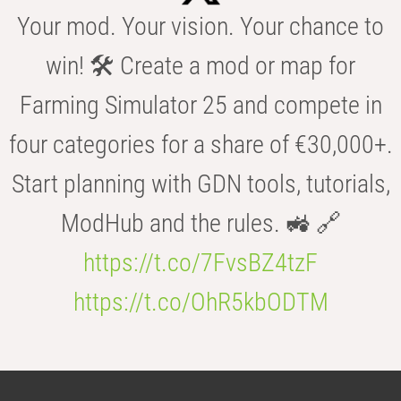
Your mod. Your vision. Your chance to
win! 🛠️ Create a mod or map for
Farming Simulator 25 and compete in
four categories for a share of €30,000+.
Start planning with GDN tools, tutorials,
ModHub and the rules. 🚜 🔗
https://t.co/7FvsBZ4tzF
https://t.co/OhR5kbODTM