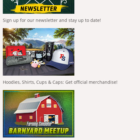
Sign up for our newsletter and stay up to date!
Hoodies, Shirts, Cups & Caps: Get official merchandise!