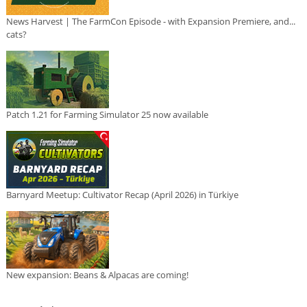
News Harvest | The FarmCon Episode - with Expansion Premiere, and...
cats?
Patch 1.21 for Farming Simulator 25 now available
Barnyard Meetup: Cultivator Recap (April 2026) in Türkiye
New expansion: Beans & Alpacas are coming!