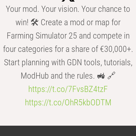
Your mod. Your vision. Your chance to
win! 🛠️ Create a mod or map for
Farming Simulator 25 and compete in
four categories for a share of €30,000+.
Start planning with GDN tools, tutorials,
ModHub and the rules. 🚜 🔗
https://t.co/7FvsBZ4tzF
https://t.co/OhR5kbODTM