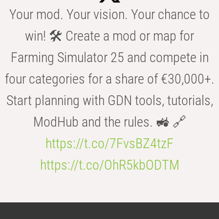
Your mod. Your vision. Your chance to
win! 🛠️ Create a mod or map for
Farming Simulator 25 and compete in
four categories for a share of €30,000+.
Start planning with GDN tools, tutorials,
ModHub and the rules. 🚜 🔗
https://t.co/7FvsBZ4tzF
https://t.co/OhR5kbODTM