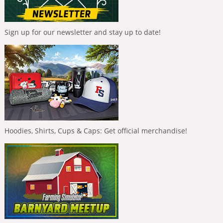
Sign up for our newsletter and stay up to date!
Hoodies, Shirts, Cups & Caps: Get official merchandise!