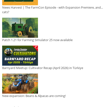
News Harvest | The FarmCon Episode - with Expansion Premiere, and...
cats?
Patch 1.21 for Farming Simulator 25 now available
Barnyard Meetup: Cultivator Recap (April 2026) in Türkiye
New expansion: Beans & Alpacas are coming!