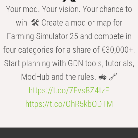
Your mod. Your vision. Your chance to
win! 🛠️ Create a mod or map for
Farming Simulator 25 and compete in
four categories for a share of €30,000+.
Start planning with GDN tools, tutorials,
ModHub and the rules. 🚜 🔗
https://t.co/7FvsBZ4tzF
https://t.co/OhR5kbODTM