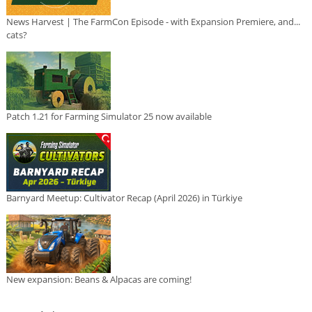
News Harvest | The FarmCon Episode - with Expansion Premiere, and...
cats?
Patch 1.21 for Farming Simulator 25 now available
Barnyard Meetup: Cultivator Recap (April 2026) in Türkiye
New expansion: Beans & Alpacas are coming!