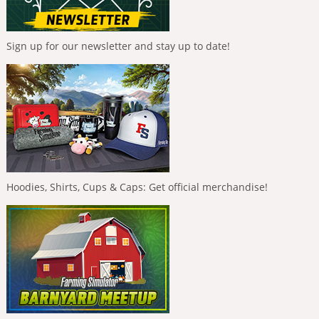
Sign up for our newsletter and stay up to date!
Hoodies, Shirts, Cups & Caps: Get official merchandise!