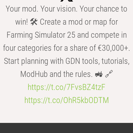
Your mod. Your vision. Your chance to
win! 🛠️ Create a mod or map for
Farming Simulator 25 and compete in
four categories for a share of €30,000+.
Start planning with GDN tools, tutorials,
ModHub and the rules. 🚜 🔗
https://t.co/7FvsBZ4tzF
https://t.co/OhR5kbODTM