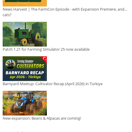
News Harvest | The FarmCon Episode - with Expansion Premiere, and...
cats?
Patch 1.21 for Farming Simulator 25 now available
Barnyard Meetup: Cultivator Recap (April 2026) in Türkiye
New expansion: Beans & Alpacas are coming!