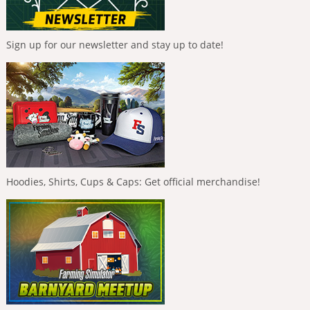
Sign up for our newsletter and stay up to date!
Hoodies, Shirts, Cups & Caps: Get official merchandise!