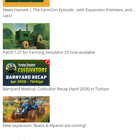
News Harvest | The FarmCon Episode - with Expansion Premiere, and...
cats?
Patch 1.21 for Farming Simulator 25 now available
Barnyard Meetup: Cultivator Recap (April 2026) in Türkiye
New expansion: Beans & Alpacas are coming!