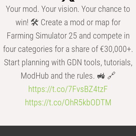
Your mod. Your vision. Your chance to
win! 🛠️ Create a mod or map for
Farming Simulator 25 and compete in
four categories for a share of €30,000+.
Start planning with GDN tools, tutorials,
ModHub and the rules. 🚜 🔗
https://t.co/7FvsBZ4tzF
https://t.co/OhR5kbODTM