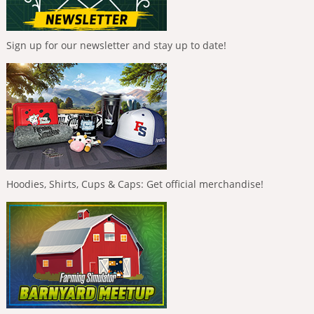
Sign up for our newsletter and stay up to date!
Hoodies, Shirts, Cups & Caps: Get official merchandise!