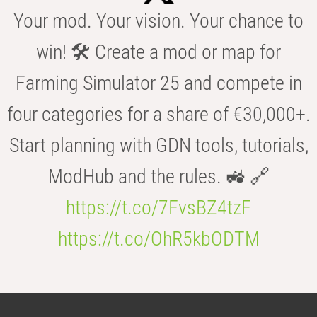
Your mod. Your vision. Your chance to
win! 🛠️ Create a mod or map for
Farming Simulator 25 and compete in
four categories for a share of €30,000+.
Start planning with GDN tools, tutorials,
ModHub and the rules. 🚜 🔗
https://t.co/7FvsBZ4tzF
https://t.co/OhR5kbODTM