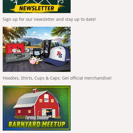
Sign up for our newsletter and stay up to date!
Hoodies, Shirts, Cups & Caps: Get official merchandise!