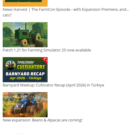
News Harvest | The FarmCon Episode - with Expansion Premiere, and...
cats?
Patch 1.21 for Farming Simulator 25 now available
Barnyard Meetup: Cultivator Recap (April 2026) in Türkiye
New expansion: Beans & Alpacas are coming!