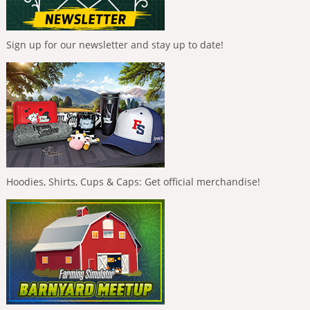
Sign up for our newsletter and stay up to date!
Hoodies, Shirts, Cups & Caps: Get official merchandise!