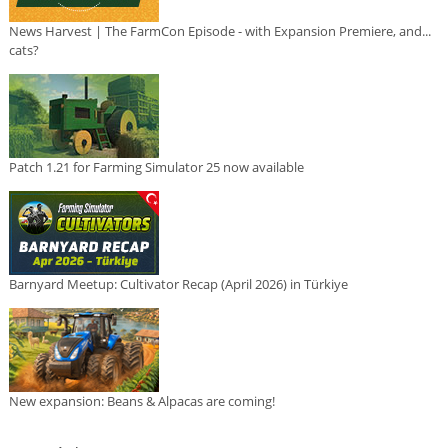
News Harvest | The FarmCon Episode - with Expansion Premiere, and...
cats?
Patch 1.21 for Farming Simulator 25 now available
Barnyard Meetup: Cultivator Recap (April 2026) in Türkiye
New expansion: Beans & Alpacas are coming!