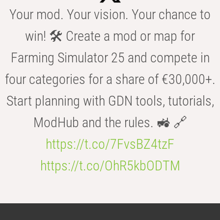
Your mod. Your vision. Your chance to
win! 🛠️ Create a mod or map for
Farming Simulator 25 and compete in
four categories for a share of €30,000+.
Start planning with GDN tools, tutorials,
ModHub and the rules. 🚜 🔗
https://t.co/7FvsBZ4tzF
https://t.co/OhR5kbODTM